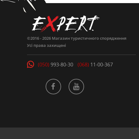
©2016 - 2026
Магазин туристичного спорядження
Усі права захищені
(050)
993-80-30
(068)
11-00-367