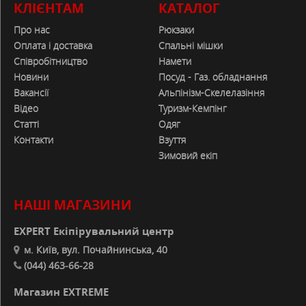
КЛІЄНТАМ
КАТАЛОГ
Про нас
Рюкзаки
Оплата і доставка
Спальні мішки
Співробітництво
Намети
Новини
Посуд - Газ. обладнання
Вакансії
Альпінізм-Скелелазіння
Відео
Туризм-Кемпінг
Статті
Одяг
Контакти
Взуття
Зимовий екіп
НАШІ МАГАЗИНИ
EXPERT Екіпірувальний центр
м. Київ, вул. Почайнинська, 40
(044) 463-66-28
Магазин EXTREME