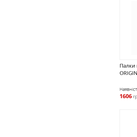
Палки 
ORIGIN
Наявніст
1606
г