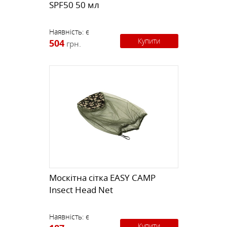
SPF50 50 мл
Наявність:
є
Купити
504
грн.
Москітна сітка EASY CAMP
Insect Head Net
Наявність:
є
Купити