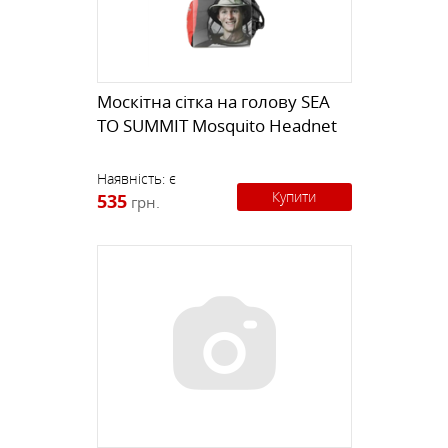
Москітна сітка на голову SEA
TO SUMMIT Mosquito Headnet
Наявність:
є
Купити
535
грн.