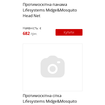
Протимоскітна панама
Lifesystems Midge&Mosquito
Head Net
Наявність:
є
Купити
682
грн.
Протимоскітна сітка
Lifesystems Midge&Mosquito