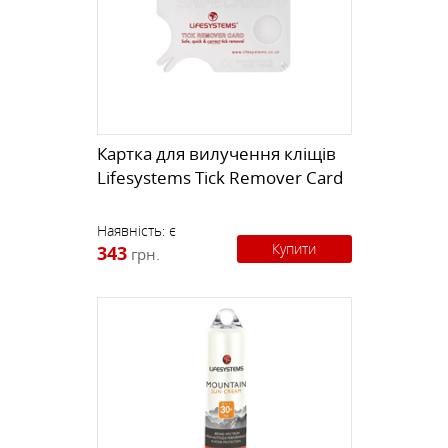
Картка для вилучення кліщів
Lifesystems Tick Remover Card
Наявність:
є
Купити
343
грн.