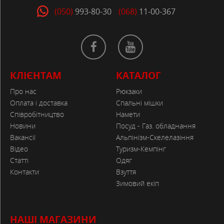
(050)
993-80-30
(068)
11-00-367
КЛІЄНТАМ
КАТАЛОГ
Про нас
Рюкзаки
Оплата і доставка
Спальні мішки
Співробітництво
Намети
Новини
Посуд - Газ. обладнання
Вакансії
Альпінізм-Скелелазіння
Відео
Туризм-Кемпінг
Статті
Одяг
Контакти
Взуття
Зимовий екіп
НАШІ МАГАЗИНИ