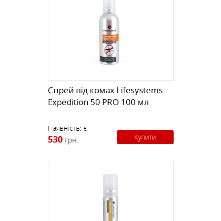
Спрей від комах Lifesystems
Expedition 50 PRO 100 мл
Наявність:
є
Купити
530
грн.