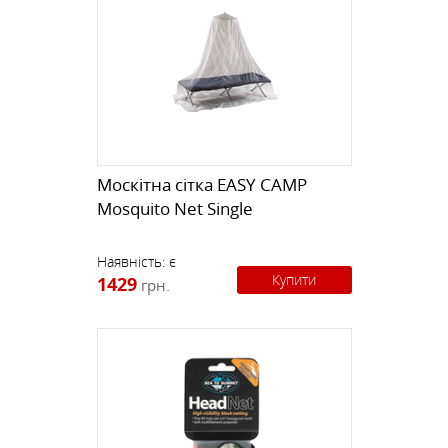
Москітна сітка EASY CAMP
Mosquito Net Single
Наявність:
є
Купити
1429
грн.