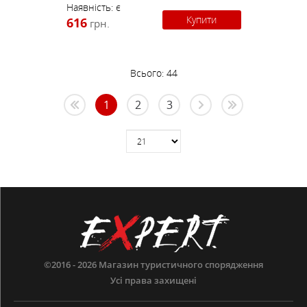
Наявність:
є
Купити
616
грн.
Всього:
44
1
2
3
©2016 - 2026
Магазин туристичного спорядження
Усі права захищені