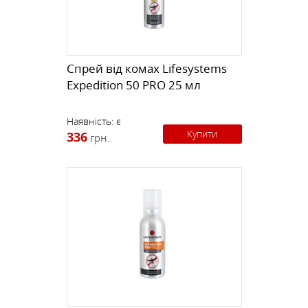
Спрей від комах Lifesystems
Expedition 50 PRO 25 мл
Наявність:
є
Купити
336
грн.