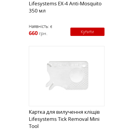
Lifesystems EX-4 Anti-Mosquito
350 мл
Наявність:
є
Купити
660
грн.
Картка для вилучення кліщів
Lifesystems Tick Removal Mini
Tool