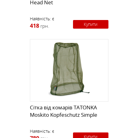
Head Net
Наявність:
є
Купити
418
грн.
Сітка від комарів TATONKA
Moskito Kopfeschutz Simple
Наявність:
є
Купити