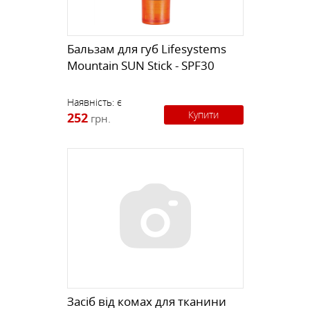
Бальзам для губ Lifesystems
Mountain SUN Stick - SPF30
Наявність:
є
Купити
252
грн.
Засіб від комах для тканини