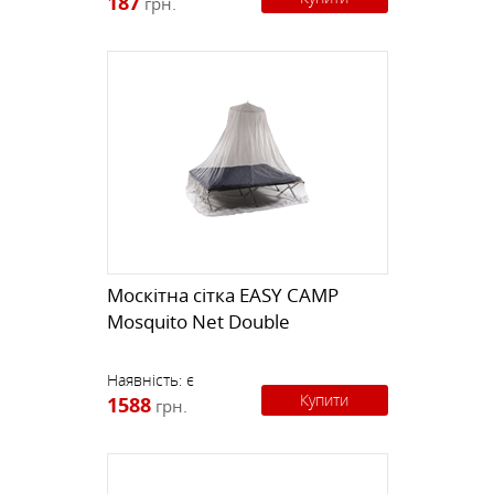
187
грн.
Москітна сітка EASY CAMP
Mosquito Net Double
Наявність:
є
Купити
1588
грн.