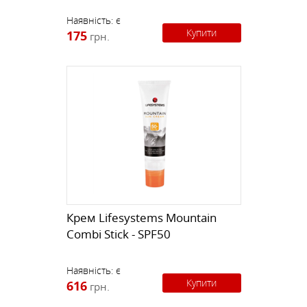
Наявність:
є
Купити
175
грн.
Крем Lifesystems Mountain
Combi Stick - SPF50
Наявність:
є
Купити
616
грн.