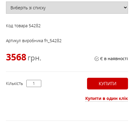
Код товара
54282
Артикул виробника
fn_54282
3568
грн.
Є в наявності
Кількість
КУПИТИ
Купити в один клік