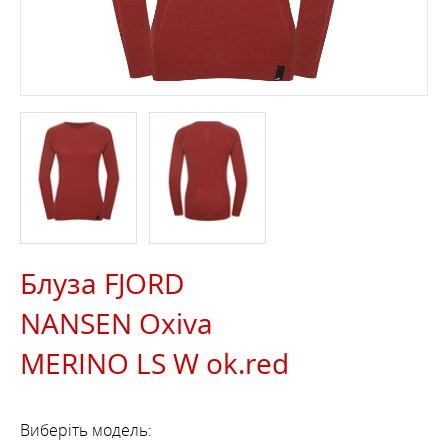
Блуза FJORD
NANSEN Oxiva
MERINO LS W ok.red
Виберіть модель: