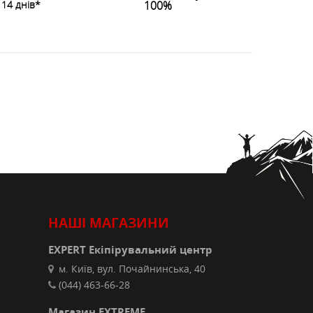
14 днів*
100%
НАШІ МАГАЗИНИ
EXPERT Екіпірувальний центр
м. Київ, вул. Почайнинська, 40
(044) 463-66-28
Магазин EXTREME