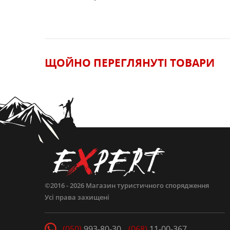
ЩОЙНО ПЕРЕГЛЯНУТI ТОВАРИ
ЗАЛИШИТИ ВІДГУК
©2016 - 2026
Магазин туристичного спорядження
Усі права захищені
(050)
993-80-30
(068)
11-00-367