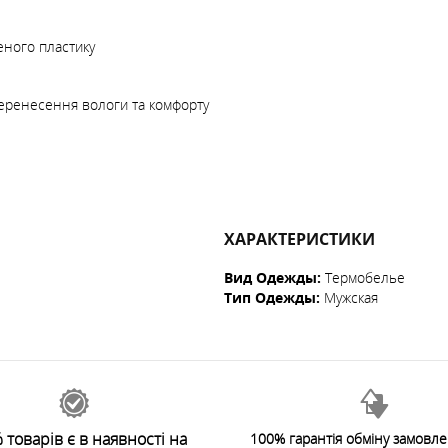
еного пластику
еренесення вологи та комфорту
ХАРАКТЕРИСТИКИ
Вид Одежды
:
Термобелье
Тип Одежды
:
Мужская
 товарів є в наявності на
100% гарантія обміну замовл