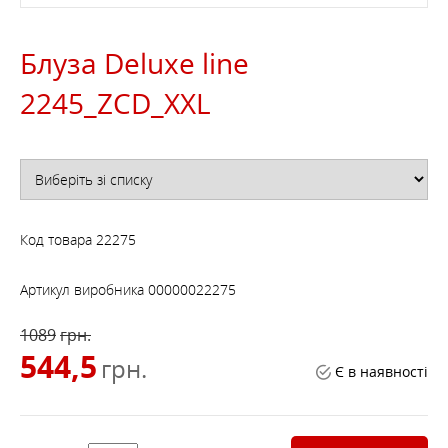
Блуза Deluxe line
2245_ZCD_XXL
Код товара
22275
Артикул виробника
00000022275
1089
грн.
544,5
грн.
Є в наявності