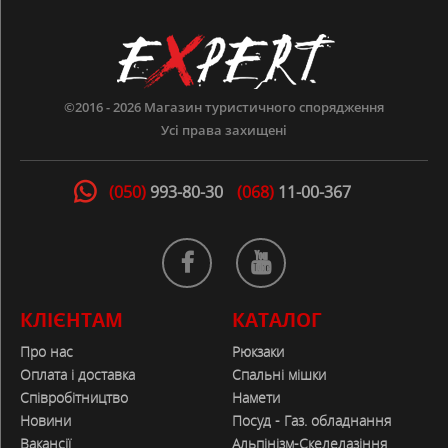
©2016 - 2026
Магазин туристичного спорядження
Усі права захищені
(050)
993-80-30
(068)
11-00-367
КЛІЄНТАМ
КАТАЛОГ
Про нас
Рюкзаки
Оплата і доставка
Спальні мішки
Співробітництво
Намети
Новини
Посуд - Газ. обладнання
Вакансії
Альпінізм-Скелелазіння