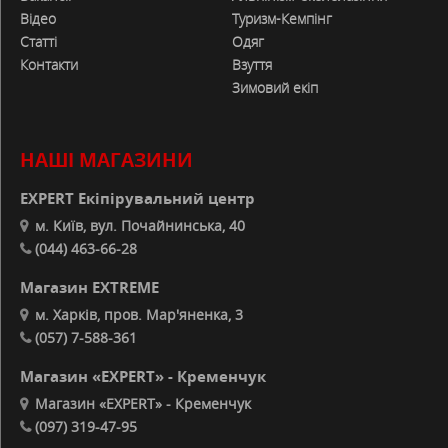
Відео
Туризм-Кемпінг
Статті
Одяг
Контакти
Взуття
Зимовий екіп
НАШІ МАГАЗИНИ
EXPERT Екіпірувальний центр
м. Київ, вул. Почайнинська, 40
(044) 463-66-28
Магазин EXTREME
м. Харків, пров. Мар'яненка, 3
(057) 7-588-361
Магазин «EXPERT» - Кременчук
Магазин «EXPERT» - Кременчук
(097) 319-47-95