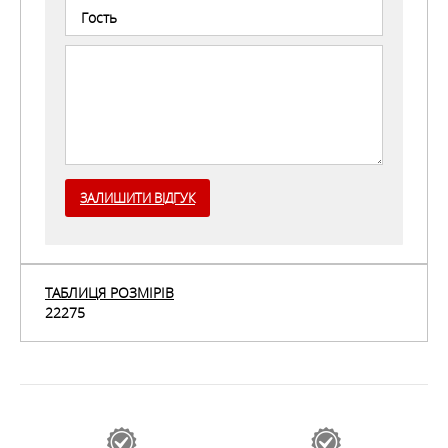
ХАРАКТЕРИСТИКИ
Вид Одежды
:
Термобелье
Тип Одежды
:
Мужская
ЗАЛИШИТИ ВІДГУК
ТАБЛИЦЯ РОЗМІРІВ
22275