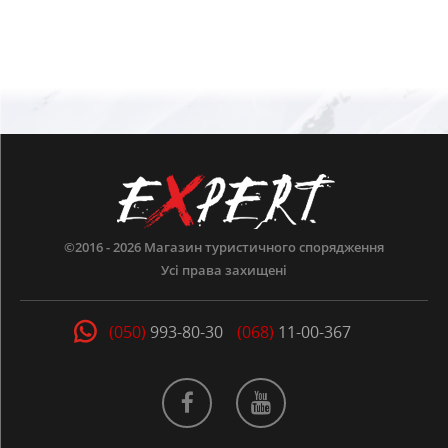
©2016 - 2026
Магазин туристичного спорядження
Усі права захищені
(050)
993-80-30
(068)
11-00-367