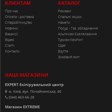
КЛІЄНТАМ
КАТАЛОГ
Про нас
Рюкзаки
Оплата і доставка
Спальні мішки
Співробітництво
Намети
Новини
Посуд - Газ. обладнання
Вакансії
Альпінізм-Скелелазіння
Відео
Туризм-Кемпінг
Статті
Одяг
Контакти
Взуття
Зимовий екіп
НАШІ МАГАЗИНИ
EXPERT Екіпірувальний центр
м. Київ, вул. Почайнинська, 40
(044) 463-66-28
Магазин EXTREME