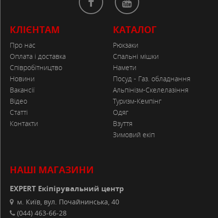
КЛІЄНТАМ
КАТАЛОГ
Про нас
Рюкзаки
Оплата і доставка
Спальні мішки
Співробітництво
Намети
Новини
Посуд - Газ. обладнання
Вакансії
Альпінізм-Скелелазіння
Відео
Туризм-Кемпінг
Статті
Одяг
Контакти
Взуття
Зимовий екіп
НАШІ МАГАЗИНИ
EXPERT Екіпірувальний центр
м. Київ, вул. Почайнинська, 40
(044) 463-66-28