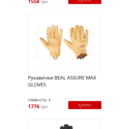
1558
грн.
Рукавички BEAL ASSURE MAX
GLOVES
Наявність:
є
Купити
1776
грн.