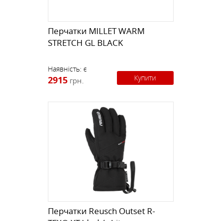
Перчатки MILLET WARM
STRETCH GL BLACK
Наявність:
є
Купити
2915
грн.
Перчатки Reusch Outset R-