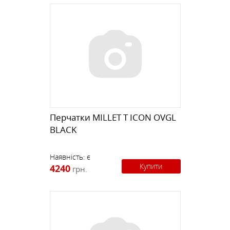
Перчатки MILLET T ICON OVGL
BLACK
Наявність:
є
Купити
4240
грн.