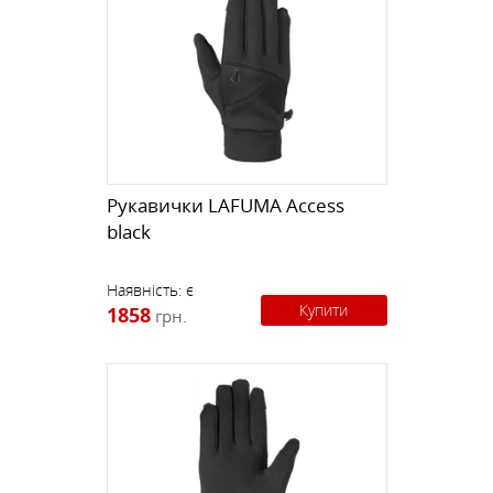
Рукавички LAFUMA Access
black
Наявність:
є
Купити
1858
грн.