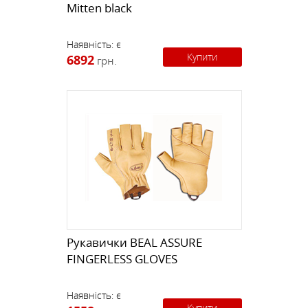
Mitten black
Наявність:
є
Купити
6892
грн.
Рукавички BEAL ASSURE
FINGERLESS GLOVES
Наявність:
є
Купити