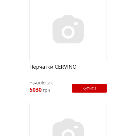
Перчатки CERVINO
Наявність:
є
Купити
5030
грн.