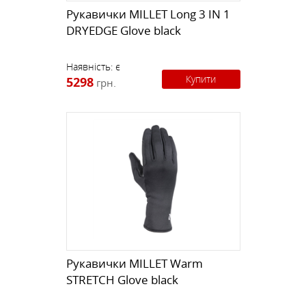
Рукавички MILLET Long 3 IN 1
DRYEDGE Glove black
Наявність:
є
Купити
5298
грн.
Рукавички MILLET Warm
STRETCH Glove black