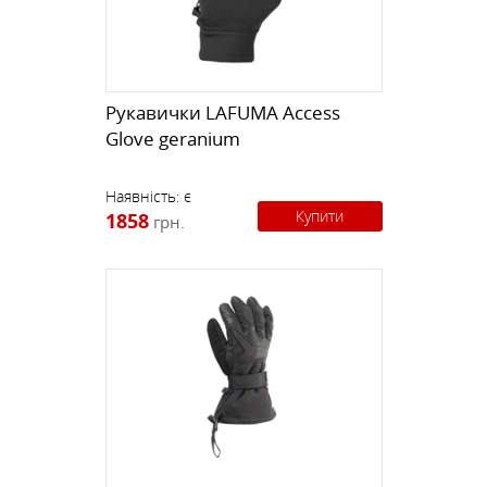
Рукавички LAFUMA Access
Glove geranium
Наявність:
є
Купити
1858
грн.