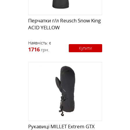
Перчатки г/л Reusch Snow King
ACID YELLOW
Наявність:
є
Купити
1716
грн.
Рукавиці MILLET Extrem GTX