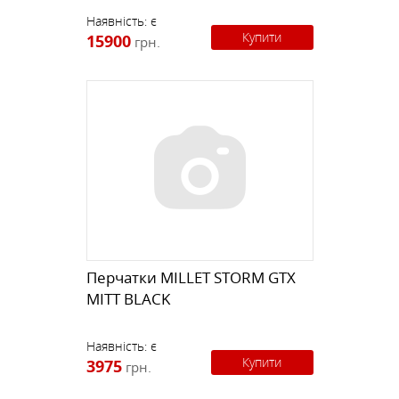
Наявність:
є
Купити
15900
грн.
Перчатки MILLET STORM GTX
MITT BLACK
Наявність:
є
Купити
3975
грн.