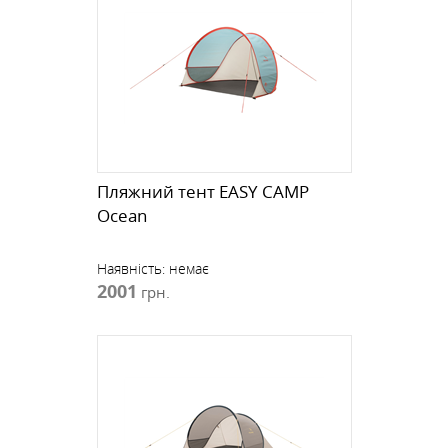
Пляжний тент EASY CAMP
Ocean
Наявність:
немає
2001
грн.