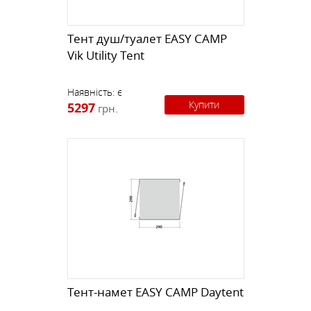
Тент душ/туалет EASY CAMP
Vik Utility Tent
Наявність:
є
Купити
5297
грн.
Тент-намет EASY CAMP Daytent