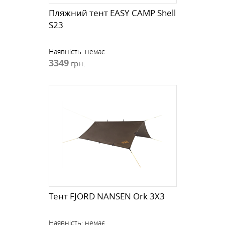
Пляжний тент EASY CAMP Shell
S23
Наявність:
немає
3349
грн.
Тент FJORD NANSEN Ork 3X3
Наявність:
немає