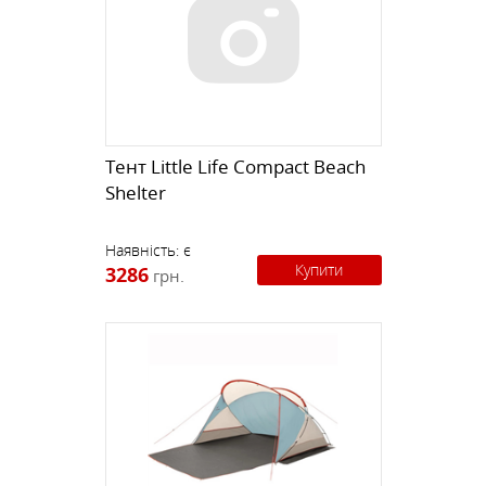
Tент Little Life Compact Beach
Shelter
Наявність:
є
Купити
3286
грн.