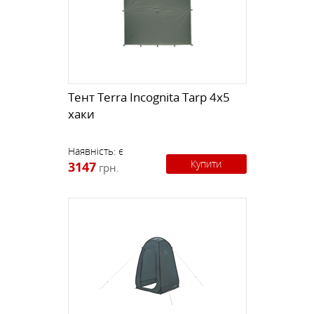
Тент Terra Incognita Tarp 4х5
хаки
Наявність:
є
Купити
3147
грн.