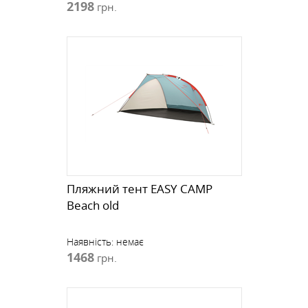
2198
грн.
Пляжний тент EASY CAMP
Beach old
Наявність:
немає
1468
грн.