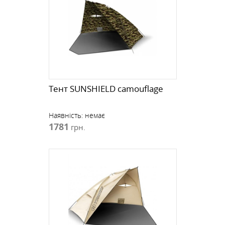
Тент SUNSHIELD camouflage
Наявність:
немає
1781
грн.