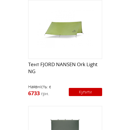
Тент FJORD NANSEN Ork Light
NG
Наявність:
є
Купити
6733
грн.