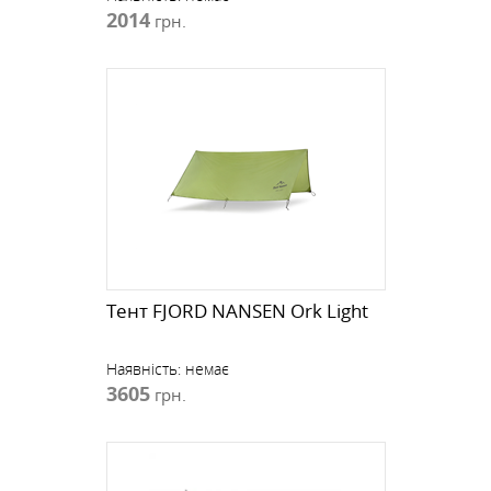
2014
грн.
Тент FJORD NANSEN Ork Light
Наявність:
немає
3605
грн.