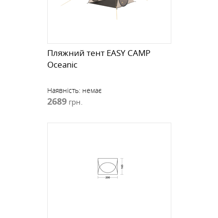
Пляжний тент EASY CAMP
Oceanic
Наявність:
немає
2689
грн.