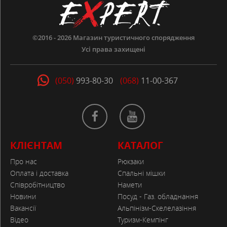
©2016 - 2026
Магазин туристичного спорядження
Усі права захищені
(050)
993-80-30
(068)
11-00-367
КЛІЄНТАМ
КАТАЛОГ
Про нас
Рюкзаки
Оплата і доставка
Спальні мішки
Співробітництво
Намети
Новини
Посуд - Газ. обладнання
Вакансії
Альпінізм-Скелелазіння
Відео
Туризм-Кемпінг