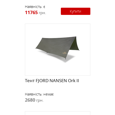
Наявність:
є
Купити
11765
грн.
Тент FJORD NANSEN Ork II
Наявність:
немає
2680
грн.