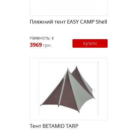
Пляжний тент EASY CAMP Shell
Наявність:
є
Купити
3969
грн.
Тент BETAMID TARP