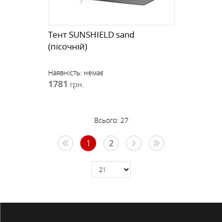
Тент SUNSHIELD sand
(пісочній)
Наявність:
немає
1781
грн.
Всього:
27
1
2