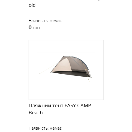
old
Наявність:
немає
0
грн.
Пляжний тент EASY CAMP
Beach
Наявність:
немає