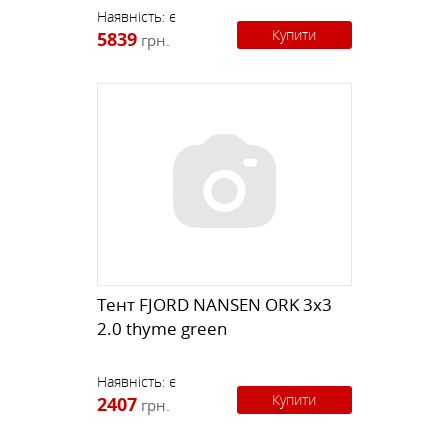
Наявність:
є
Купити
5839
грн.
Тент FJORD NANSEN ORK 3x3
2.0 thyme green
Наявність:
є
Купити
2407
грн.