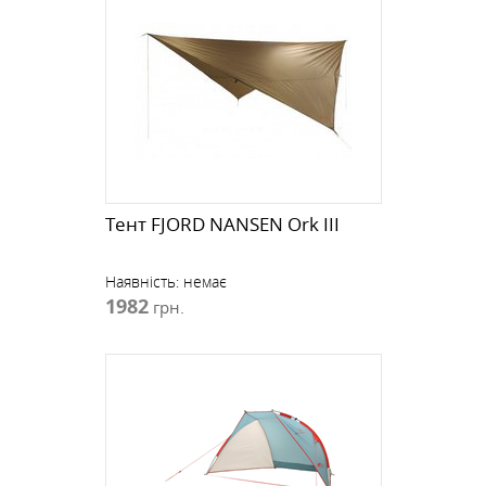
Тент FJORD NANSEN Ork III
Наявність:
немає
1982
грн.