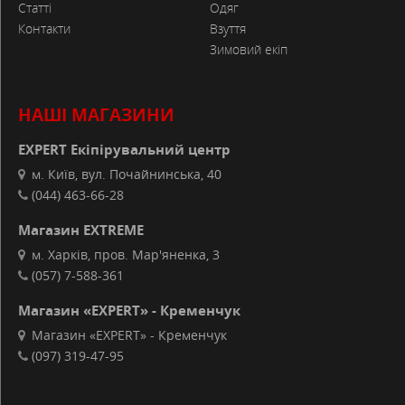
Статті
Одяг
Контакти
Взуття
Зимовий екіп
НАШІ МАГАЗИНИ
EXPERT Екіпірувальний центр
м. Київ, вул. Почайнинська, 40
(044) 463-66-28
Магазин EXTREME
м. Харків, пров. Мар'яненка, 3
(057) 7-588-361
Магазин «EXPERT» - Кременчук
Магазин «EXPERT» - Кременчук
(097) 319-47-95