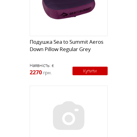
Подушка Sea to Summit Aeros
Down Pillow Regular Grey
Наявність:
є
Купити
2270
грн.