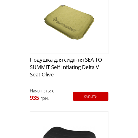
Подушка для сидіння SEA TO
SUMMIT Self Inflating Delta V
Seat Olive
Наявність:
є
Купити
935
грн.