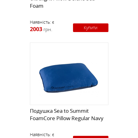
Foam
Наявність:
є
Купити
2003
грн.
Подушка Sea to Summit
FoamCore Pillow Regular Navy
Наявність:
є