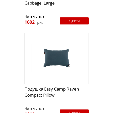
Cabbage, Large
Наявність:
є
Купити
1602
грн.
Подушка Easy Camp Raven
Compact Pillow
Наявність:
є
Купити