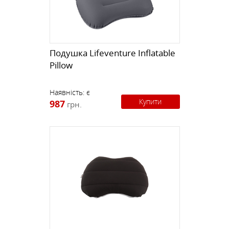
Подушка Lifeventure Inflatable
Pillow
Наявність:
є
Купити
987
грн.