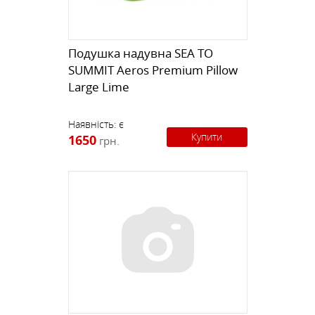
Подушка надувна SEA TO
SUMMIT Aeros Premium Pillow
Large Lime
Наявність:
є
Купити
1650
грн.