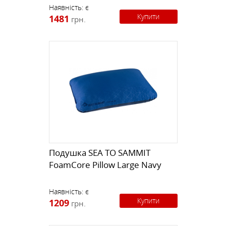
Наявність:
є
Купити
1481
грн.
Подушка SEA TO SAMMIT
FoamCore Pillow Large Navy
Наявність:
є
Купити
1209
грн.