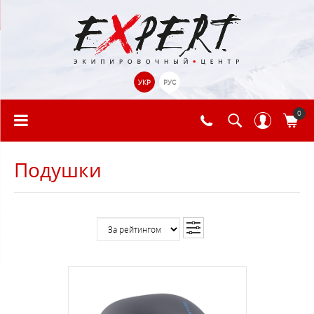
УКР
РУС
0
Подушки