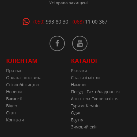
Усі права захищені
(050)
993-80-30
(068)
11-00-367
КЛІЄНТАМ
КАТАЛОГ
Про нас
Рюкзаки
Оплата і доставка
Спальні мішки
Співробітництво
Намети
Новини
Посуд - Газ. обладнання
Вакансії
Альпінізм-Скелелазіння
Відео
Туризм-Кемпінг
Статті
Одяг
Контакти
Взуття
Зимовий екіп