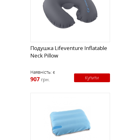
Подушка Lifeventure Inflatable
Neck Pillow
Наявність:
є
Купити
907
грн.