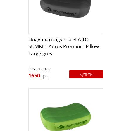
Подушка надувна SEA TO
SUMMIT Aeros Premium Pillow
Large grey
Наявність:
є
Купити
1650
грн.