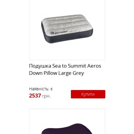
Подушка Sea to Summit Aeros
Down Pillow Large Grey
Наявність:
є
Купити
2537
грн.