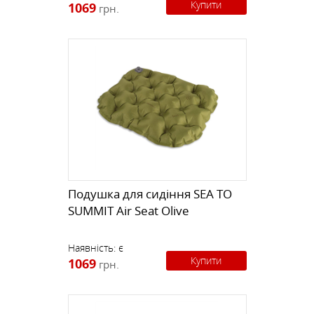
Купити
1069
грн.
Подушка для сидіння SEA TO
SUMMIT Air Seat Olive
Наявність:
є
Купити
1069
грн.