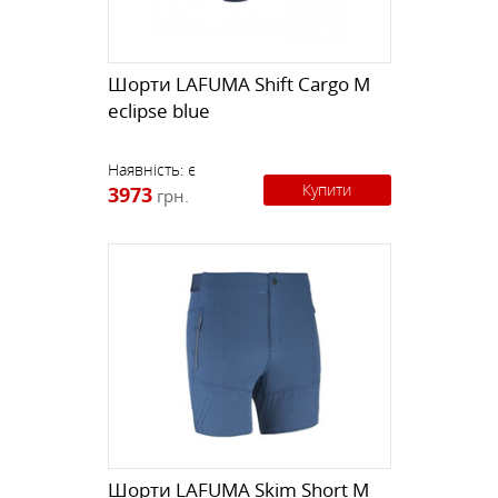
Шорти LAFUMA Shift Cargo M
eclipse blue
Наявність:
є
Купити
3973
грн.
Шорти LAFUMA Skim Short M