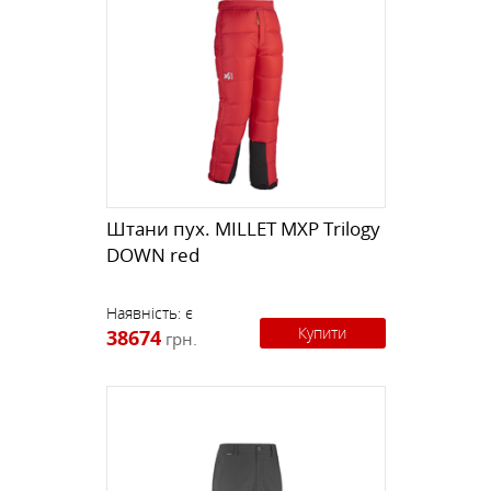
Штани пух. MILLET MXP Trilogy
DOWN red
Наявність:
є
Купити
38674
грн.