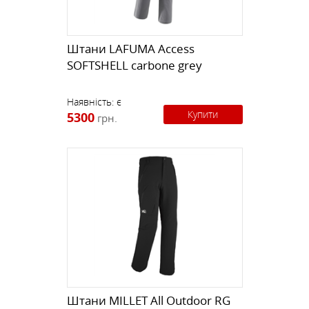
Штани LAFUMA Access
SOFTSHELL carbone grey
Наявність:
є
Купити
5300
грн.
Штани MILLET All Outdoor RG