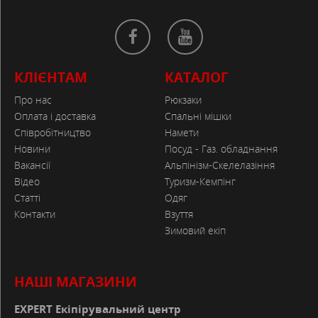
КЛІЄНТАМ
КАТАЛОГ
Про нас
Рюкзаки
Оплата і доставка
Спальні мішки
Співробітництво
Намети
Новини
Посуд - Газ. обладнання
Вакансії
Альпінізм-Скелелазіння
Відео
Туризм-Кемпінг
Статті
Одяг
Контакти
Взуття
Зимовий екіп
НАШІ МАГАЗИНИ
EXPERT Екіпірувальний центр