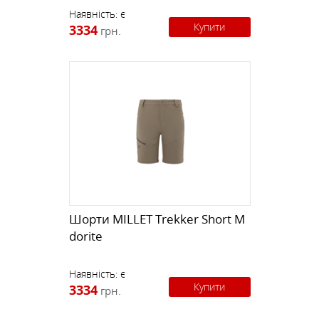
Наявність:
є
Купити
3334
грн.
Шорти MILLET Trekker Short M
dorite
Наявність:
є
Купити
3334
грн.