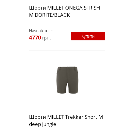
Шорти MILLET ONEGA STR SH
M DORITE/BLACK
Наявність:
є
Купити
4770
грн.
Шорти MILLET Trekker Short M
deep jungle