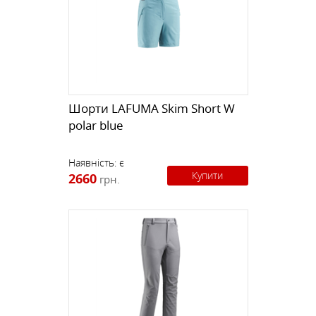
Шорти LAFUMA Skim Short W
polar blue
Наявність:
є
Купити
2660
грн.