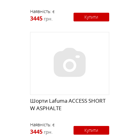
Наявність:
є
Купити
3445
грн.
Шорти Lafuma ACCESS SHORT
W ASPHALTE
Наявність:
є
Купити
3445
грн.