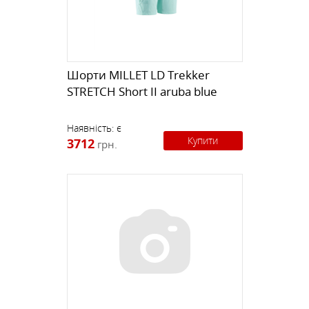
Шорти MILLET LD Trekker
STRETCH Short II aruba blue
Наявність:
є
Купити
3712
грн.