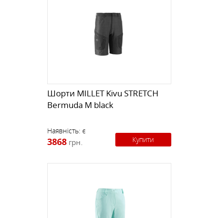
Шорти MILLET Kivu STRETCH
Bermuda M black
Наявність:
є
Купити
3868
грн.