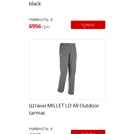
black
Наявність:
є
Купити
6956
грн.
Штани MILLET LD All Outdoor
tarmac
Наявність:
є
Купити