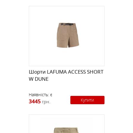
Шорти LAFUMA ACCESS SHORT
W DUNE
Наявність:
є
Купити
3445
грн.