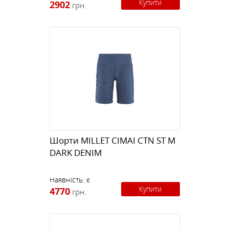
Купити
2902
грн.
Шорти MILLET CIMAI CTN ST M
DARK DENIM
Наявність:
є
Купити
4770
грн.