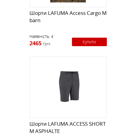
Шорти LAFUMA Access Cargo M
barn
Наявність:
є
Купити
2465
грн.
Шорти LAFUMA ACCESS SHORT
M ASPHALTE