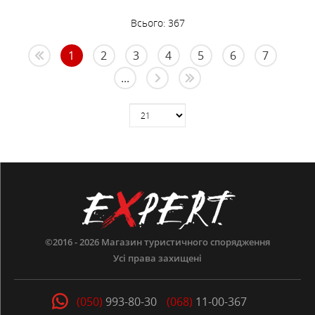
Всього:
367
1
2
3
4
5
6
7
...
©2016 - 2026
Магазин туристичного спорядження
Усі права захищені
(050)
993-80-30
(068)
11-00-367