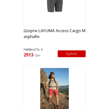
Шорти LAFUMA Access Cargo M
asphalte
Наявність:
є
Купити
2913
грн.