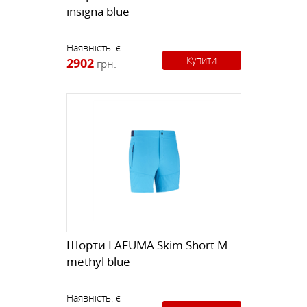
insigna blue
Наявність:
є
Купити
2902
грн.
Шорти LAFUMA Skim Short M
methyl blue
Наявність:
є