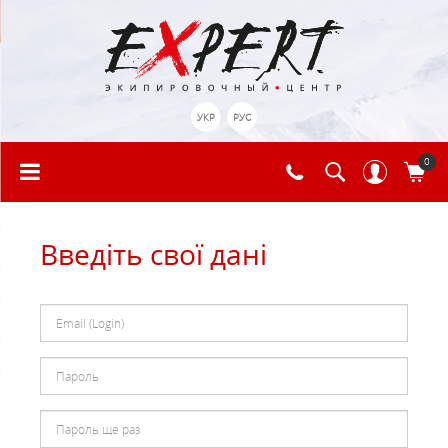
УКР
РУС
0
Введіть свої дані