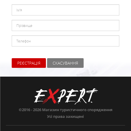
РЕЄСТРАЦІЯ
СКАСУВАННЯ
©2016 - 2026
Магазин туристичного спорядження
Усі права захищені