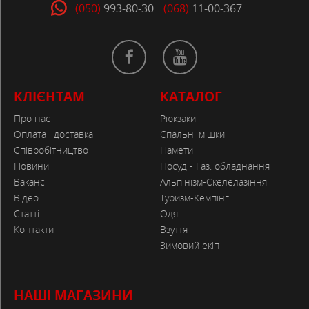
(050)
993-80-30
(068)
11-00-367
КЛІЄНТАМ
КАТАЛОГ
Про нас
Рюкзаки
Оплата і доставка
Спальні мішки
Співробітництво
Намети
Новини
Посуд - Газ. обладнання
Вакансії
Альпінізм-Скелелазіння
Відео
Туризм-Кемпінг
Статті
Одяг
Контакти
Взуття
Зимовий екіп
НАШІ МАГАЗИНИ