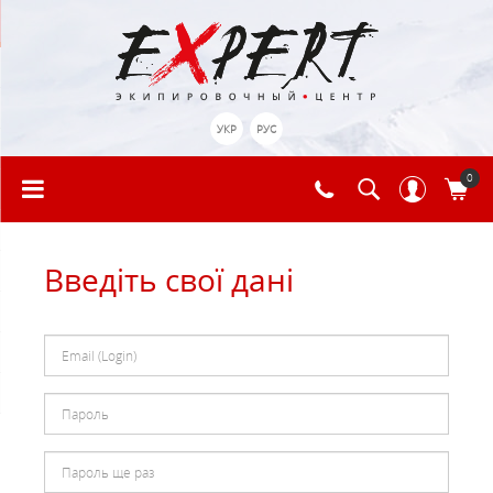
УКР
РУС
0
Введіть свої дані