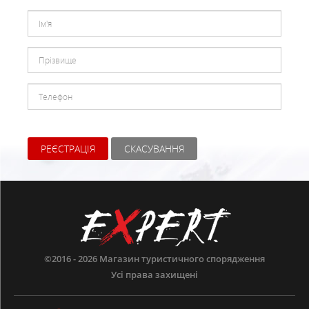
РЕЄСТРАЦІЯ
СКАСУВАННЯ
©2016 - 2026
Магазин туристичного спорядження
Усі права захищені