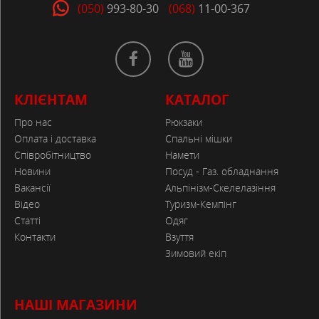
(050)
993-80-30
(068)
11-00-367
КЛІЄНТАМ
КАТАЛОГ
Про нас
Рюкзаки
Оплата і доставка
Спальні мішки
Співробітництво
Намети
Новини
Посуд - Газ. обладнання
Вакансії
Альпінізм-Скелелазіння
Відео
Туризм-Кемпінг
Статті
Одяг
Контакти
Взуття
Зимовий екіп
НАШІ МАГАЗИНИ