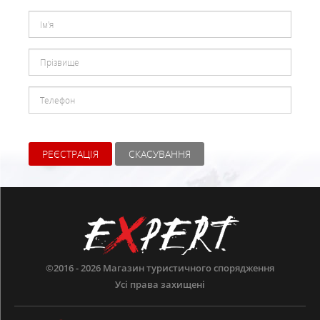
РЕЄСТРАЦІЯ
СКАСУВАННЯ
©2016 - 2026
Магазин туристичного спорядження
Усі права захищені