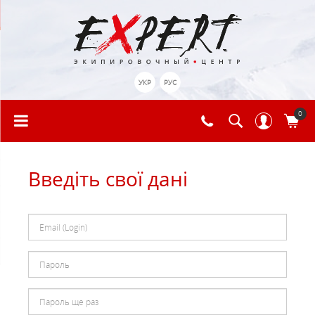
УКР
РУС
0
Введіть свої дані