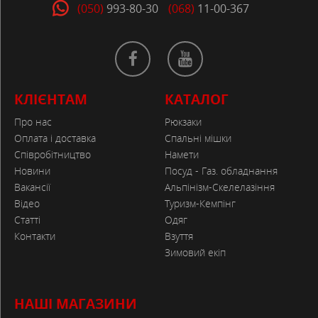
(050)
993-80-30
(068)
11-00-367
КЛІЄНТАМ
КАТАЛОГ
Про нас
Рюкзаки
Оплата і доставка
Спальні мішки
Співробітництво
Намети
Новини
Посуд - Газ. обладнання
Вакансії
Альпінізм-Скелелазіння
Відео
Туризм-Кемпінг
Статті
Одяг
Контакти
Взуття
Зимовий екіп
НАШІ МАГАЗИНИ