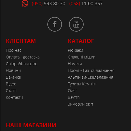
(050)
993-80-30
(068)
11-00-367
КЛІЄНТАМ
КАТАЛОГ
Про нас
Рюкзаки
Оплата і доставка
Спальні мішки
Співробітництво
Намети
Новини
Посуд - Газ. обладнання
Вакансії
Альпінізм-Скелелазіння
Відео
Туризм-Кемпінг
Статті
Одяг
Контакти
Взуття
Зимовий екіп
НАШІ МАГАЗИНИ