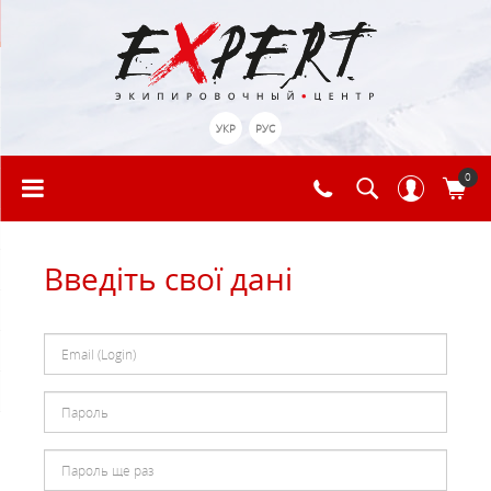
УКР
РУС
0
Введіть свої дані