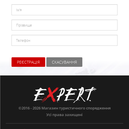
РЕЄСТРАЦІЯ
СКАСУВАННЯ
©2016 - 2026
Магазин туристичного спорядження
Усі права захищені