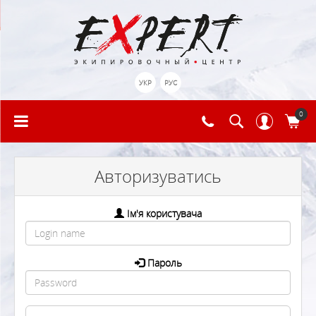
УКР
РУС
0
Авторизуватись
Ім'я користувача
Пароль