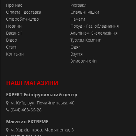
Про нас
Рюкзаки
Оплата і доставка
Спальні мішки
Співробітництво
Намети
Новини
Посуд - Газ. обладнання
Вакансії
Альпінізм-Скелелазіння
Відео
Туризм-Кемпінг
Статті
Одяг
Контакти
Взуття
Зимовий екіп
НАШІ МАГАЗИНИ
EXPERT Екіпірувальний центр
м. Київ, вул. Почайнинська, 40
(044) 463-66-28
Магазин EXTREME
м. Харків, пров. Мар'яненка, 3