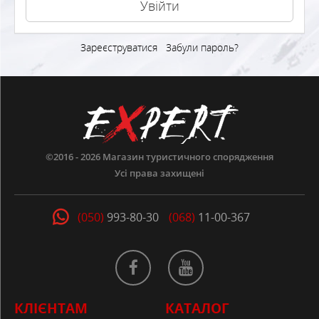
Зареєструватися
Забули пароль?
©2016 - 2026
Магазин туристичного спорядження
Усі права захищені
(050)
993-80-30
(068)
11-00-367
КЛІЄНТАМ
КАТАЛОГ