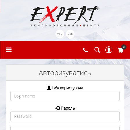
УКР
РУС
0
Авторизуватись
Ім'я користувача
Пароль