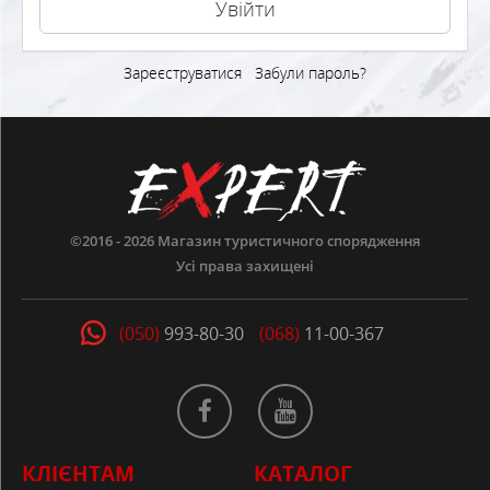
Зареєструватися
Забули пароль?
©2016 - 2026
Магазин туристичного спорядження
Усі права захищені
(050)
993-80-30
(068)
11-00-367
КЛІЄНТАМ
КАТАЛОГ