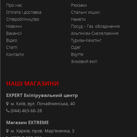
Про нас
Рюкзаки
Оплата і доставка
Спальні мішки
Співробітництво
Намети
Новини
Посуд - Газ. обладнання
Вакансії
Альпінізм-Скелелазіння
Відео
Туризм-Кемпінг
Статті
Одяг
Контакти
Взуття
Зимовий екіп
НАШІ МАГАЗИНИ
EXPERT Екіпірувальний центр
м. Київ, вул. Почайнинська, 40
(044) 463-66-28
Магазин EXTREME
м. Харків, пров. Мар'яненка, 3