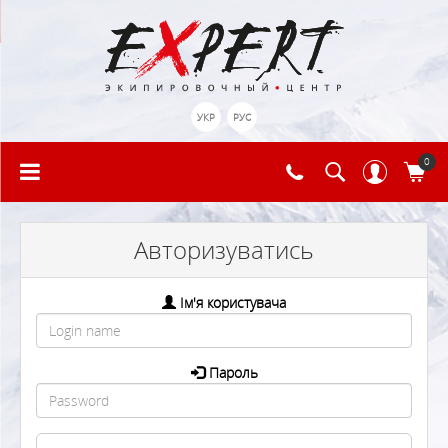
УКР
РУС
0
Авторизуватись
Ім'я користувача
Пароль