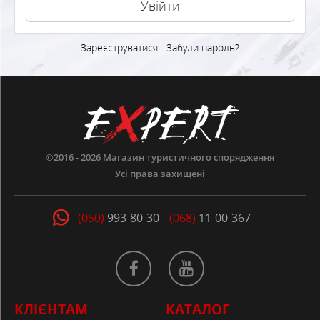
Зареєструватися
Забули пароль?
©2016 - 2026
Магазин туристичного спорядження
Усі права захищені
(050)
993-80-30
(068)
11-00-367
КЛІЄНТАМ
КАТАЛОГ