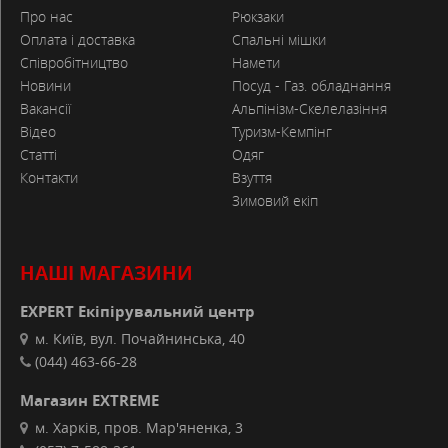
Про нас
Рюкзаки
Оплата і доставка
Спальні мішки
Співробітництво
Намети
Новини
Посуд - Газ. обладнання
Вакансії
Альпінізм-Скелелазіння
Відео
Туризм-Кемпінг
Статті
Одяг
Контакти
Взуття
Зимовий екіп
НАШІ МАГАЗИНИ
EXPERT Екіпірувальний центр
м. Київ, вул. Почайнинська, 40
(044) 463-66-28
Магазин EXTREME
м. Харків, пров. Мар'яненка, 3