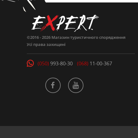
©2016 - 2026
Магазин туристичного спорядження
Усі права захищені
(050)
993-80-30
(068)
11-00-367