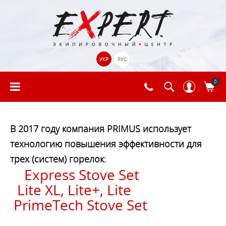
УКР
РУС
0
В 2017 году компания PRIMUS использует
технологию повышения эффективности для
трех (систем) горелок:
Express Stove Set
Lite XL, Lite+, Lite
PrimeTech Stove Set