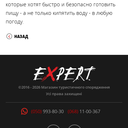
которые хотят быстро и безопасно готовить
пищу - а не только кипятить воду - в любую
погоду.
НАЗАД
©2016 - 2026
Магазин туристичного спорядження
Усі права захищені
(050)
993-80-30
(068)
11-00-367