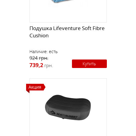
Подушка Lifeventure Soft Fibre
Cushion
Наличие:
есть
924
грн.
Купить
739,2
грн.
Акция