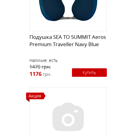
Подушка SEA TO SUMMIT Aeros
Premium Traveller Navy Blue
Наличие:
есть
1470
грн.
Купить
1176
грн.
Акция