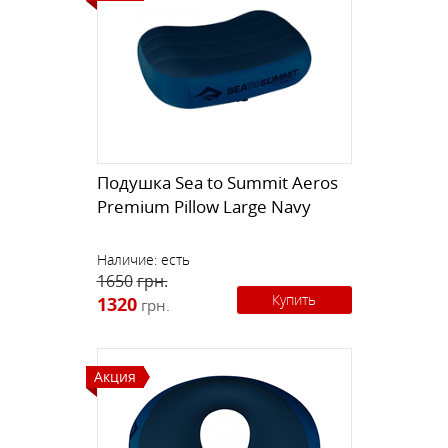
Подушка Sea to Summit Aeros
Premium Pillow Large Navy
Наличие:
есть
1650
грн.
Купить
1320
грн.
Акция