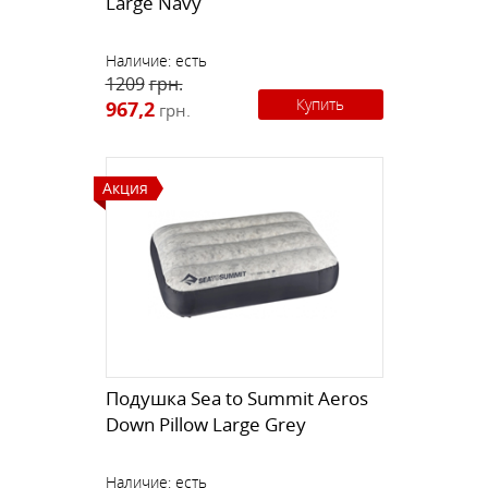
Large Navy
Наличие:
есть
1209
грн.
Купить
967,2
грн.
Акция
Подушка Sea to Summit Aeros
Down Pillow Large Grey
Наличие:
есть