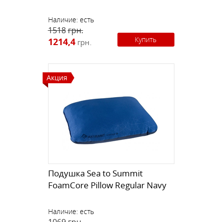
Наличие:
есть
1518
грн.
Купить
1214,4
грн.
Акция
Подушка Sea to Summit
FoamCore Pillow Regular Navy
Наличие:
есть