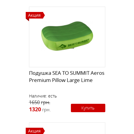
Акция
Подушка SEA TO SUMMIT Aeros
Premium Pillow Large Lime
Наличие:
есть
1650
грн.
Купить
1320
грн.
Акция