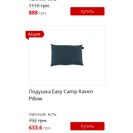
1110
грн.
Купить
888
грн.
Акция
Подушка Easy Camp Raven
Pillow
Наличие:
есть
792
грн.
Купить
633,6
грн.