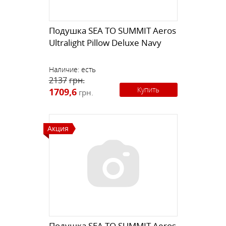
Подушка SEA TO SUMMIT Aeros
Ultralight Pillow Deluxe Navy
Наличие:
есть
2137
грн.
Купить
1709,6
грн.
Акция
Подушка SEA TO SUMMIT Aeros