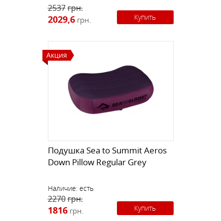
2537
грн.
Купить
2029,6
грн.
Акция
Подушка Sea to Summit Aeros
Down Pillow Regular Grey
Наличие:
есть
2270
грн.
Купить
1816
грн.