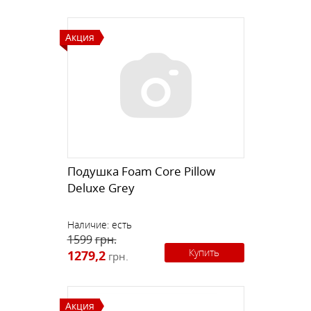
Акция
Подушка Foam Core Pillow
Deluxe Grey
Наличие:
есть
1599
грн.
Купить
1279,2
грн.
Акция