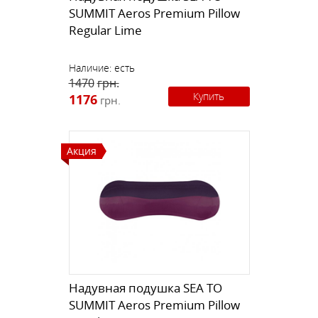
SUMMIT Aeros Premium Pillow
Regular Lime
Наличие:
есть
1470
грн.
Купить
1176
грн.
Акция
Надувная подушка SEA TO
SUMMIT Aeros Premium Pillow