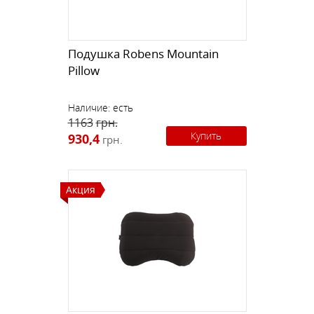
Подушка Robens Mountain
Pillow
Наличие:
есть
1163
грн.
Купить
930,4
грн.
Акция