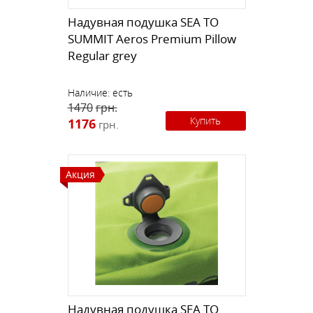
Надувная подушка SEA TO
SUMMIT Aeros Premium Pillow
Regular grey
Наличие:
есть
1470
грн.
Купить
1176
грн.
Акция
Надувная подушка SEA TO