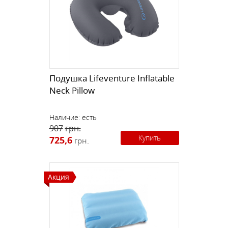
Подушка Lifeventure Inflatable
Neck Pillow
Наличие:
есть
907
грн.
Купить
725,6
грн.
Акция