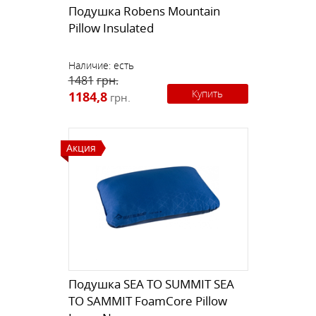
Подушка Robens Mountain
Pillow Insulated
Наличие:
есть
1481
грн.
Купить
1184,8
грн.
Акция
Подушка SEA TO SUMMIT SEA
TO SAMMIT FoamCore Pillow