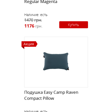
Regular Magenta
Наличие:
есть
1470
грн.
Купить
1176
грн.
Акция
Подушка Easy Camp Raven
Compact Pillow
Наличие:
есть