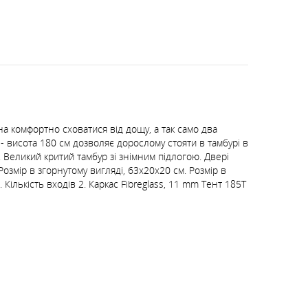
на комфортно сховатися від дощу, а так само два
- висота 180 см дозволяє дорослому стояти в тамбурі в
 Великий критий тамбур зі знімним підлогою. Двері
Розмір в згорнутому вигляді, 63х20х20 см. Розмір в
Кількість входів 2. Каркас Fibreglass, 11 mm Тент 185T