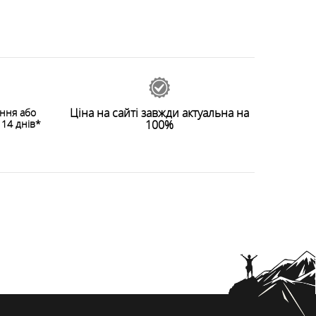
Ціна на сайті завжди актуальна на
ення або
14 днів*
100%