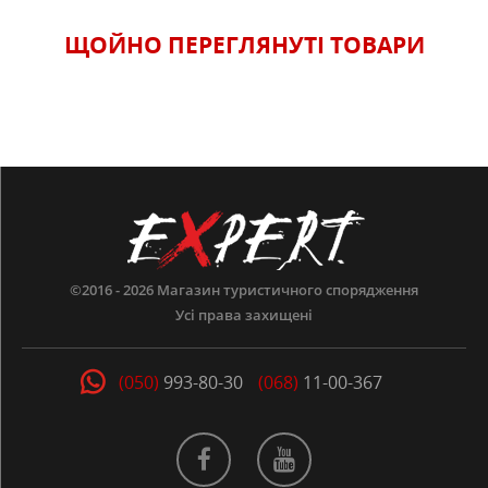
ЩОЙНО ПЕРЕГЛЯНУТI ТОВАРИ
©2016 - 2026
Магазин туристичного спорядження
Усі права захищені
(050)
993-80-30
(068)
11-00-367