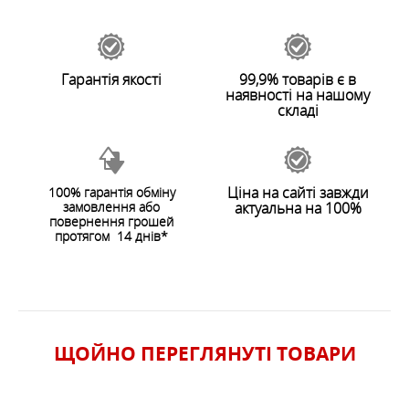
Залишити відгук
Гарантія якості
99,9% товарів є в
наявності на нашому
складі
Ціна на сайті завжди
100% гарантія обміну
замовлення або
актуальна на 100%
ЗАЛИШИТИ ВІДГУК
повернення грошей
протягом 14 днів*
ЩОЙНО ПЕРЕГЛЯНУТI ТОВАРИ