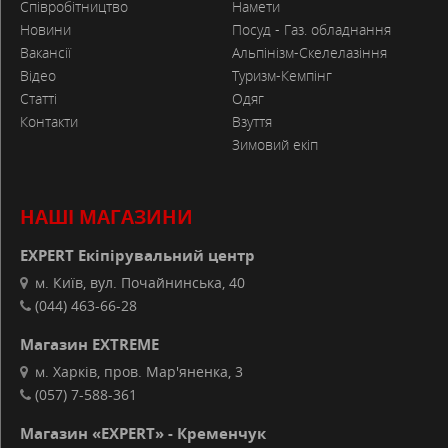
Співробітництво
Намети
Новини
Посуд - Газ. обладнання
Вакансії
Альпінізм-Скелелазіння
Відео
Туризм-Кемпінг
Статті
Одяг
Контакти
Взуття
Зимовий екіп
НАШІ МАГАЗИНИ
EXPERT Екіпірувальний центр
м. Київ, вул. Почайнинська, 40
(044) 463-66-28
Магазин EXTREME
м. Харків, пров. Мар'яненка, 3
(057) 7-588-361
Магазин «EXPERT» - Кременчук