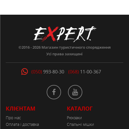
©2016 - 2026
Магазин туристичного спорядження
Усі права захищені
(050)
993-80-30
(068)
11-00-367
КЛІЄНТАМ
КАТАЛОГ
Про нас
Рюкзаки
Оплата і доставка
Спальні мішки