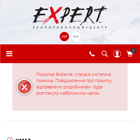
УКР
РУС
0
Помилка! Вибачте, сталася системна
помилка. Повідомлення про помилку
відправлено розробникам і буде
розглянуто найближчим часом.