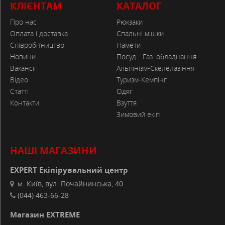
КЛІЄНТАМ
КАТАЛОГ
Про нас
Рюкзаки
Оплата і доставка
Спальні мішки
Співробітництво
Намети
Новини
Посуд - Газ. обладнання
Вакансії
Альпінізм-Скелелазіння
Відео
Туризм-Кемпінг
Статті
Одяг
Контакти
Взуття
Зимовий екіп
НАШІ МАГАЗИНИ
EXPERT Екіпірувальний центр
м. Київ, вул. Почайнинська, 40
(044) 463-66-28
Магазин EXTREME