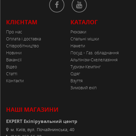
КЛІЄНТАМ
КАТАЛОГ
Про нас
Рюкзаки
Оплата і доставка
Спальні мішки
Співробітництво
Намети
Новини
Посуд - Газ. обладнання
Вакансії
Альпінізм-Скелелазіння
Відео
Туризм-Кемпінг
Статті
Одяг
Контакти
Взуття
Зимовий екіп
НАШІ МАГАЗИНИ
EXPERT Екіпірувальний центр
м. Київ, вул. Почайнинська, 40