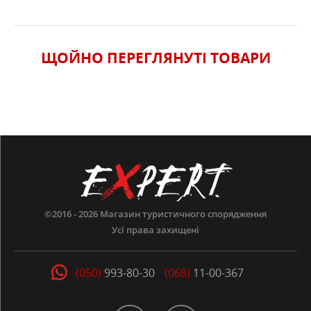
ЩОЙНО ПЕРЕГЛЯНУТI ТОВАРИ
©2016 - 2026
Магазин туристичного спорядження
Усі права захищені
(050)
993-80-30
(068)
11-00-367