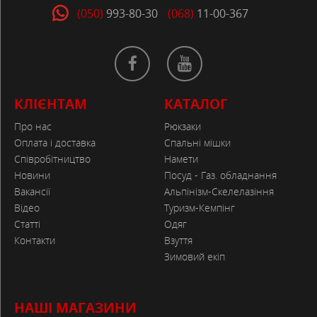
(050)
993-80-30
(068)
11-00-367
КЛІЄНТАМ
КАТАЛОГ
Про нас
Рюкзаки
Оплата і доставка
Спальні мішки
Співробітництво
Намети
Новини
Посуд - Газ. обладнання
Вакансії
Альпінізм-Скелелазіння
Відео
Туризм-Кемпінг
Статті
Одяг
Контакти
Взуття
Зимовий екіп
НАШІ МАГАЗИНИ