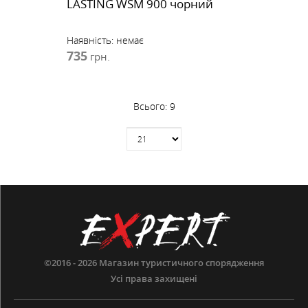
LASTING WSM 900 чорний
Наявність:
немає
735
грн.
Всього:
9
©2016 - 2026
Магазин туристичного спорядження
Усі права захищені