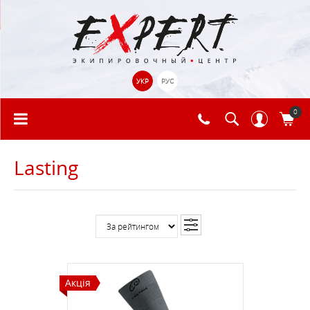
УКР
РУС
0
Lasting
Акція