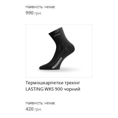
Наявність:
немає
990
грн.
Термошкарпетки трекінг
LASTING WKS 900 чорний
Наявність:
немає
420
грн.