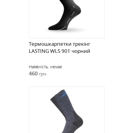
Термошкарпетки трекінг
LASTING WLS 901 чорний
Наявність:
немає
460
грн.