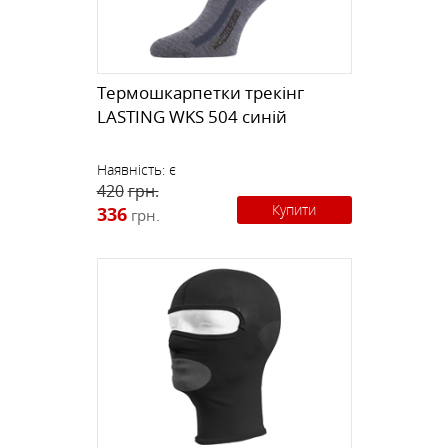
Термошкарпетки трекінг
LASTING WKS 504 синій
Наявність:
є
420
грн.
Купити
336
грн.