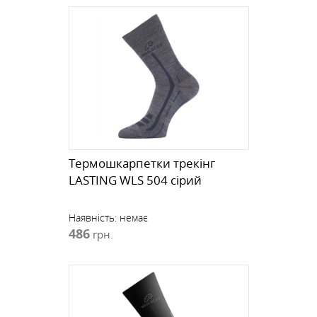
Термошкарпетки трекінг
LASTING WLS 504 сірий
Наявність:
немає
486
грн.