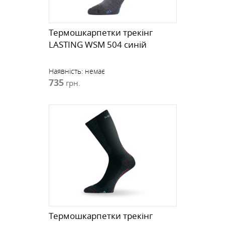
Термошкарпетки трекінг
LASTING WSM 504 синій
Наявність:
немає
735
грн.
Термошкарпетки трекінг