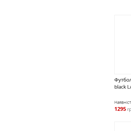
Футбол
black 
Наявніст
1295
г