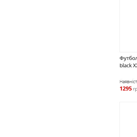
Футбол
black 
Наявніст
1295
г