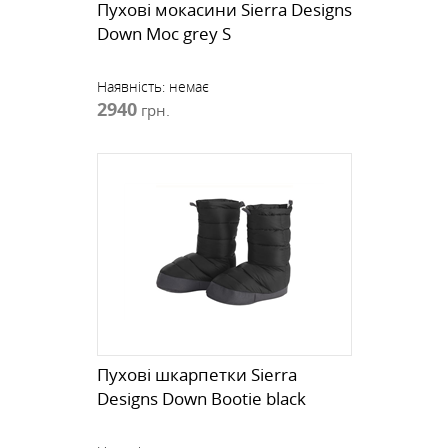
Пухові мокасини Sierra Designs
Down Moc grey S
Наявність:
немає
2940
грн.
Пухові шкарпетки Sierra
Designs Down Bootie black