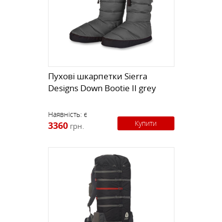
Пухові шкарпетки Sierra
Designs Down Bootie II grey
Наявність:
є
Купити
3360
грн.