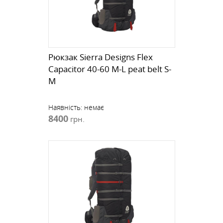
Рюкзак Sierra Designs Flex
Capacitor 40-60 M-L peat belt S-
M
Наявність:
немає
8400
грн.