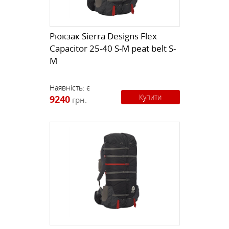
Рюкзак Sierra Designs Flex
Capacitor 25-40 S-M peat belt S-
M
Наявність:
є
Купити
9240
грн.