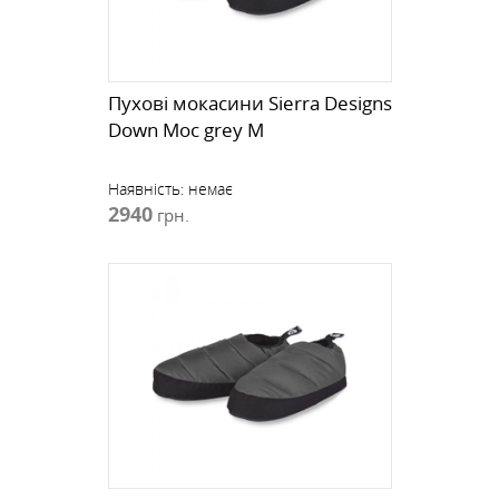
Пухові мокасини Sierra Designs
Down Moc grey M
Наявність:
немає
2940
грн.