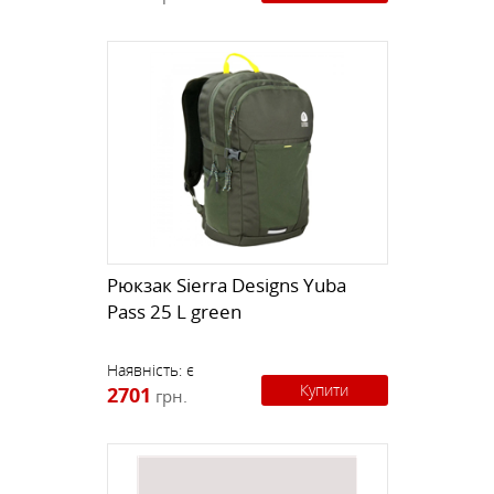
Рюкзак Sierra Designs Yuba
Pass 25 L green
Наявність:
є
Купити
2701
грн.