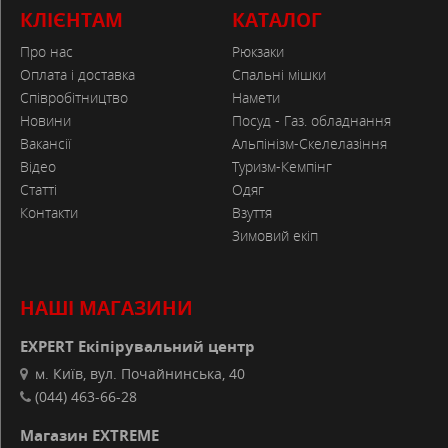
КЛІЄНТАМ
КАТАЛОГ
Про нас
Рюкзаки
Оплата і доставка
Спальні мішки
Співробітництво
Намети
Новини
Посуд - Газ. обладнання
Вакансії
Альпінізм-Скелелазіння
Відео
Туризм-Кемпінг
Статті
Одяг
Контакти
Взуття
Зимовий екіп
НАШІ МАГАЗИНИ
EXPERT Екіпірувальний центр
м. Київ, вул. Почайнинська, 40
(044) 463-66-28
Магазин EXTREME