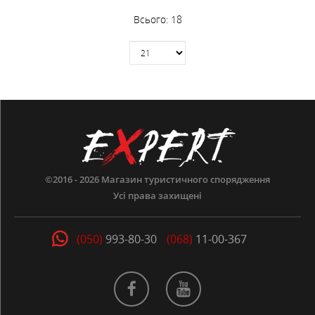
Всього:
18
©2016 - 2026
Магазин туристичного спорядження
Усі права захищені
(050)
993-80-30
(068)
11-00-367