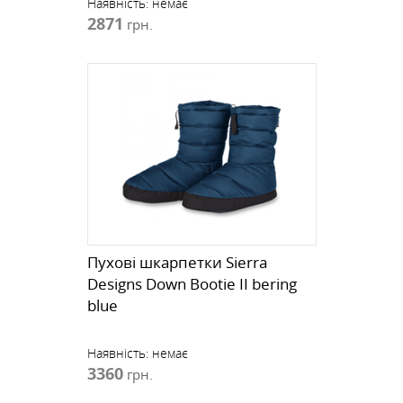
Наявність:
немає
2871
грн.
Пухові шкарпетки Sierra
Designs Down Bootie II bering
blue
Наявність:
немає
3360
грн.