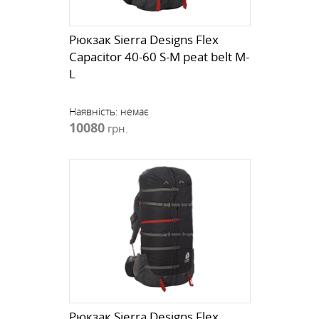
Рюкзак Sierra Designs Flex
Capacitor 40-60 S-M peat belt M-
L
Наявність:
немає
10080
грн.
Рюкзак Sierra Designs Flex