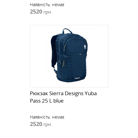
Наявність:
немає
2520
грн.
Рюкзак Sierra Designs Yuba
Pass 25 L blue
Наявність:
немає
2520
грн.