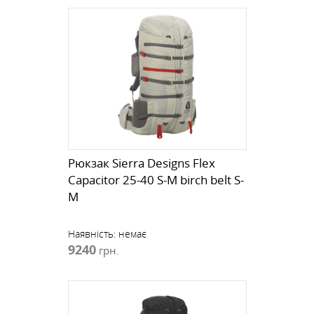
Рюкзак Sierra Designs Flex
Capacitor 25-40 S-M birch belt S-
M
Наявність:
немає
9240
грн.