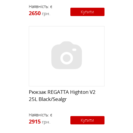
Наявність:
є
Купити
2650
грн.
Рюкзак REGATTA Highton V2
25L Black/Sealgr
Наявність:
є
Купити
2915
грн.