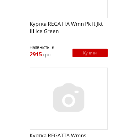
Куртка REGATTA Wmn Pk It Jkt
III Ice Green
Наявність:
є
Купити
2915
грн.
Куртка REGATTA Wmns