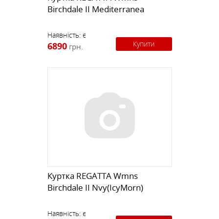
Birchdale II Mediterranea
Наявність:
є
Купити
6890
грн.
Куртка REGATTA Wmns
Birchdale II Nvy(IcyMorn)
Наявність:
є