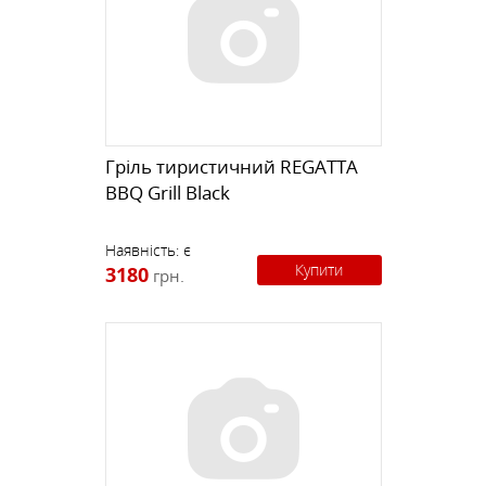
Гріль тиристичний REGATTA
BBQ Grill Black
Наявність:
є
Купити
3180
грн.