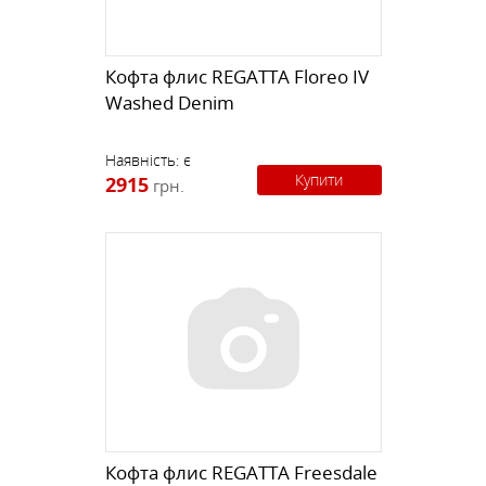
Кофта флис REGATTA Floreo IV
Washed Denim
Наявність:
є
Купити
2915
грн.
Кофта флис REGATTA Freesdale