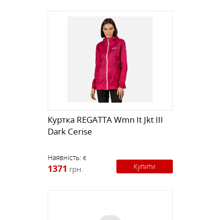
Куртка REGATTA Wmn It Jkt III
Dark Cerise
Наявність:
є
Купити
1371
грн.