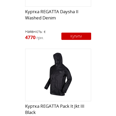
Куртка REGATTA Daysha II
Washed Denim
Наявність:
є
Купити
4770
грн.
Куртка REGATTA Pack It Jkt III
Black