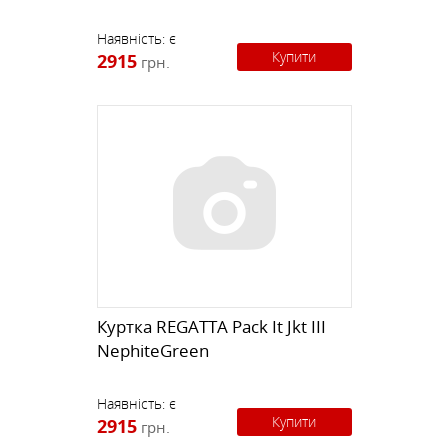
Наявність:
є
Купити
2915
грн.
Куртка REGATTA Pack It Jkt III
NephiteGreen
Наявність:
є
Купити
2915
грн.