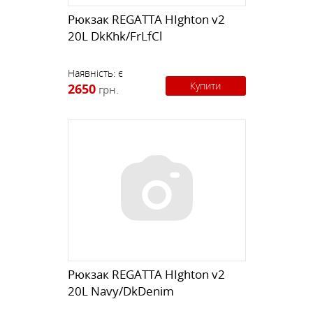
Рюкзак REGATTA HIghton v2
20L DkKhk/FrLfCl
Наявність:
є
Купити
2650
грн.
Рюкзак REGATTA HIghton v2
20L Navy/DkDenim