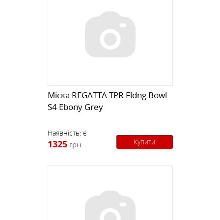
Міска REGATTA TPR Fldng Bowl
S4 Ebony Grey
Наявність:
є
Купити
1325
грн.