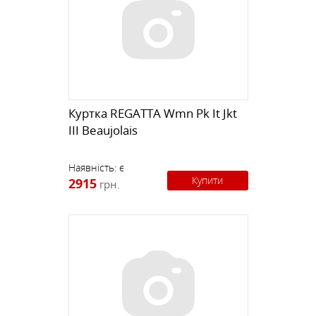
Куртка REGATTA Wmn Pk It Jkt
III Beaujolais
Наявність:
є
Купити
2915
грн.