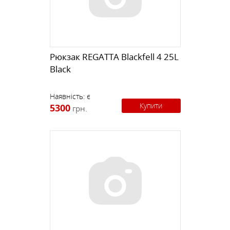
Рюкзак REGATTA Blackfell 4 25L
Black
Наявність:
є
Купити
5300
грн.