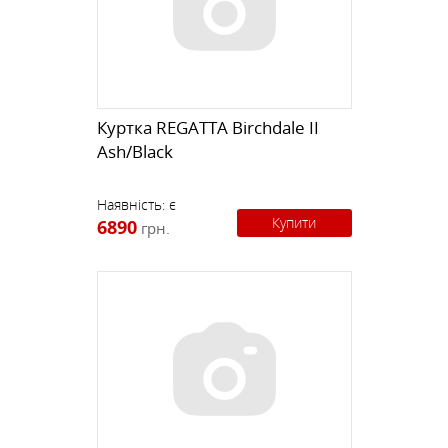
Куртка REGATTA Birchdale II
Ash/Black
Наявність:
є
Купити
6890
грн.