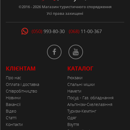
©2016 - 2026
Магазин туристичного спорядження
Усі права захищені
(050)
993-80-30
(068)
11-00-367
КЛІЄНТАМ
КАТАЛОГ
Про нас
Рюкзаки
Оплата і доставка
Спальні мішки
Співробітництво
Намети
Новини
Посуд - Газ. обладнання
Вакансії
Альпінізм-Скелелазіння
Відео
Туризм-Кемпінг
Статті
Одяг
Контакти
Взуття