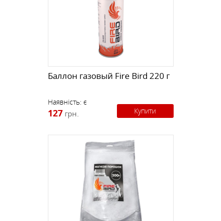
Баллон газовый Fire Bird 220 г
Наявність:
є
Купити
127
грн.