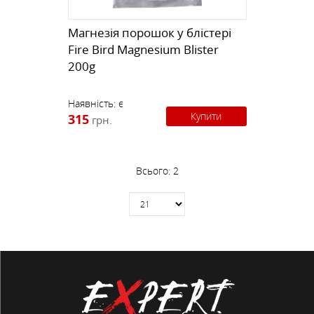
Магнезія порошок у блістері
Fire Bird Magnesium Blister
200g
Наявність:
є
Купити
315
грн.
Всього:
2