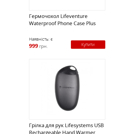
Гермочохол Lifeventure
Waterproof Phone Case Plus
Наявність:
є
Купити
999
грн.
Грілка для рук Lifesystems USB
Rechargeable Hand Warmer