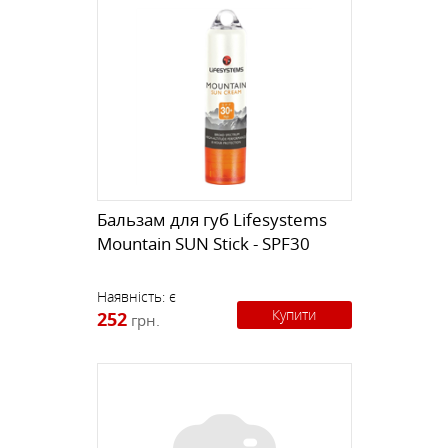
Бальзам для губ Lifesystems
Mountain SUN Stick - SPF30
Наявність:
є
Купити
252
грн.