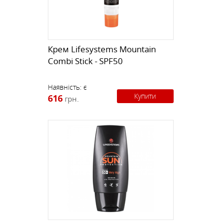
Крем Lifesystems Mountain
Combi Stick - SPF50
Наявність:
є
Купити
616
грн.