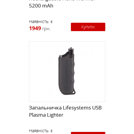
5200 mAh
Наявність:
є
Купити
1949
грн.
Запальничка Lifesystems USB
Plasma Lighter
Наявність:
є