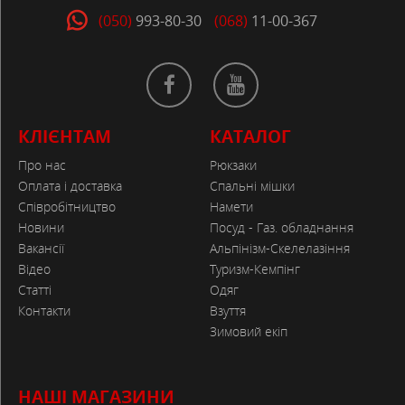
(050)
993-80-30
(068)
11-00-367
КЛІЄНТАМ
КАТАЛОГ
Про нас
Рюкзаки
Оплата і доставка
Спальні мішки
Співробітництво
Намети
Новини
Посуд - Газ. обладнання
Вакансії
Альпінізм-Скелелазіння
Відео
Туризм-Кемпінг
Статті
Одяг
Контакти
Взуття
Зимовий екіп
НАШІ МАГАЗИНИ