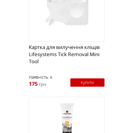
Картка для вилучення кліщів
Lifesystems Tick Removal Mini
Tool
Наявність:
є
Купити
175
грн.