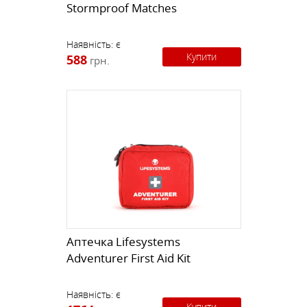
Stormproof Matches
Наявність:
є
Купити
588
грн.
Aптечка Lifesystems
Adventurer First Aid Kit
Наявність:
є
Купити