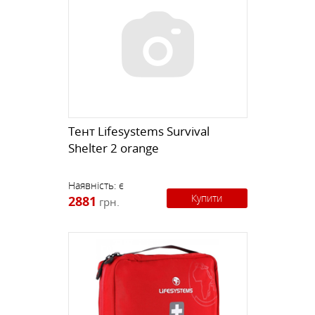
Tент Lifesystems Survival
Shelter 2 orange
Наявність:
є
Купити
2881
грн.