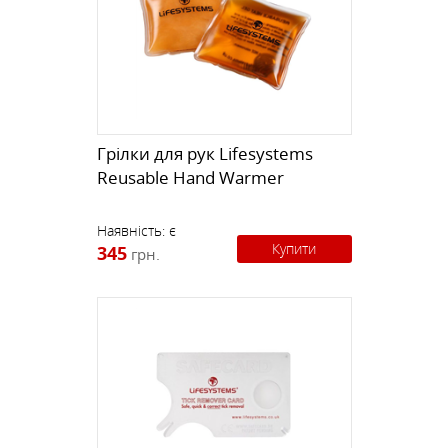
Грілки для рук Lifesystems
Reusable Hand Warmer
Наявність:
є
Купити
345
грн.