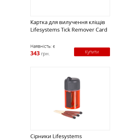
Картка для вилучення кліщів
Lifesystems Tick Remover Card
Наявність:
є
Купити
343
грн.
Сірники Lifesystems