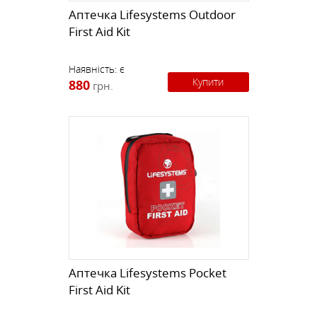
Аптечка Lifesystems Outdoor
First Aid Kit
Наявність:
є
Купити
880
грн.
Аптечка Lifesystems Pocket
First Aid Kit