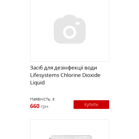
Засіб для дезінфекції води
Lifesystems Chlorine Dioxide
Liquid
Наявність:
є
Купити
660
грн.