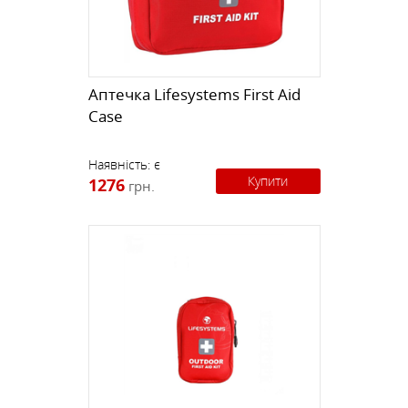
Аптечка Lifesystems First Aid
Case
Наявність:
є
Купити
1276
грн.