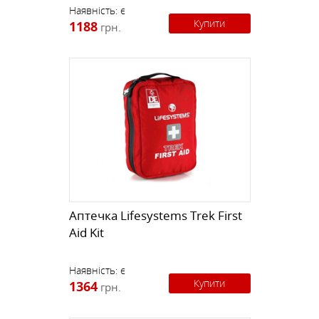
Наявність:
є
Купити
1188
грн.
Аптечка Lifesystems Trek First
Aid Kit
Наявність:
є
Купити
1364
грн.