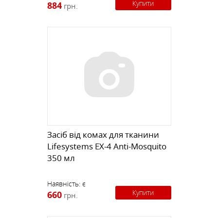
Купити
884
грн.
Засіб від комах для тканини
Lifesystems EX-4 Anti-Mosquito
350 мл
Наявність:
є
Купити
660
грн.