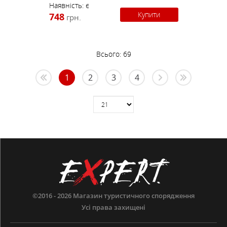
Наявність:
є
Купити
748
грн.
Всього:
69
1
2
3
4
©2016 - 2026
Магазин туристичного спорядження
Усі права захищені