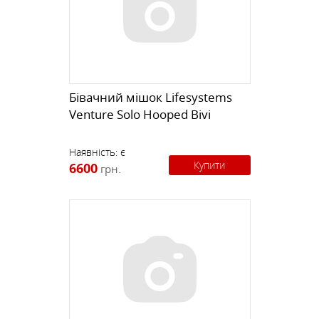
Бівачний мішок Lifesystems
Venture Solo Hooped Bivi
Наявність:
є
Купити
6600
грн.