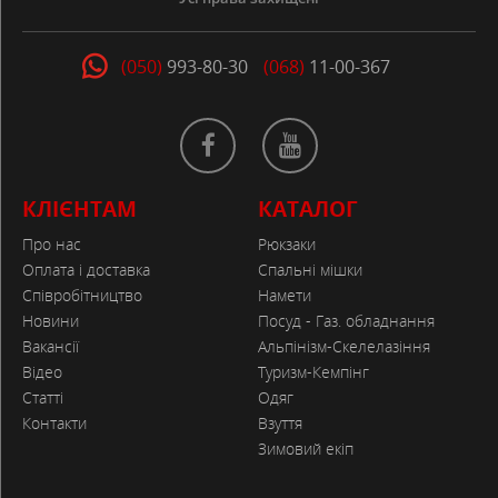
(050)
993-80-30
(068)
11-00-367
КЛІЄНТАМ
КАТАЛОГ
Про нас
Рюкзаки
Оплата і доставка
Спальні мішки
Співробітництво
Намети
Новини
Посуд - Газ. обладнання
Вакансії
Альпінізм-Скелелазіння
Відео
Туризм-Кемпінг
Статті
Одяг
Контакти
Взуття
Зимовий екіп