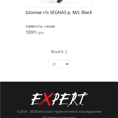
Шолом г/л SEGNAS р. M/L Black
Наявність:
немає
1591
грн.
Всього:
2
©2016 - 2026
Магазин туристичного спорядження
Усі права захищені