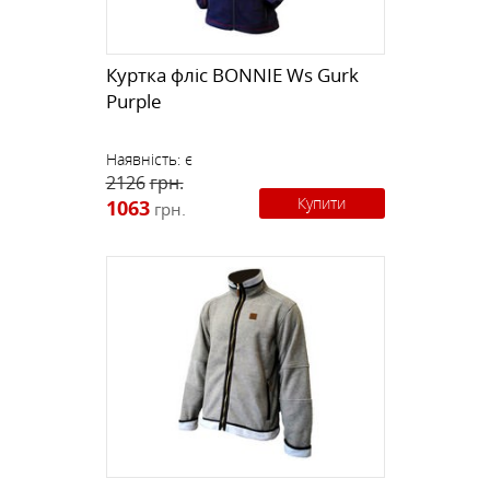
Куртка фліс BONNIE Ws Gurk
Purple
Наявність:
є
2126
грн.
Купити
1063
грн.