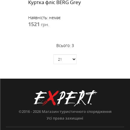
Куртка фліс BERG Grey
Наявність:
немає
1521
грн.
Всього:
3
©2016 - 2026
Магазин туристичного спорядження
Усі права захищені