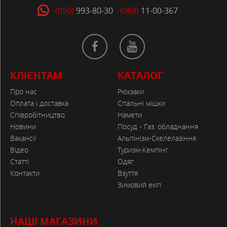
(050)
993-80-30
(068)
11-00-367
КЛІЄНТАМ
КАТАЛОГ
Про нас
Рюкзаки
Оплата і доставка
Спальні мішки
Співробітництво
Намети
Новини
Посуд - Газ. обладнання
Вакансії
Альпінізм-Скелелазіння
Відео
Туризм-Кемпінг
Статті
Одяг
Контакти
Взуття
Зимовий екіп
НАШІ МАГАЗИНИ