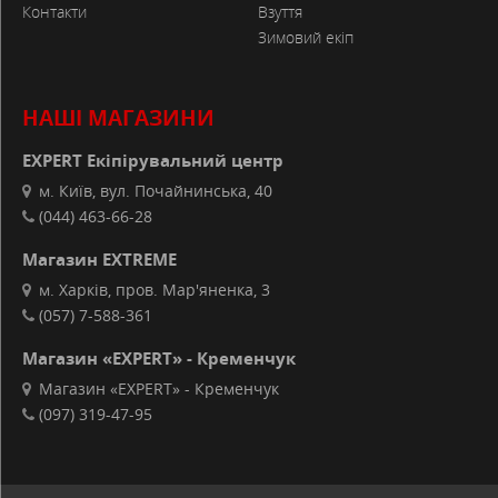
Контакти
Взуття
Зимовий екіп
НАШІ МАГАЗИНИ
EXPERT Екіпірувальний центр
м. Київ, вул. Почайнинська, 40
(044) 463-66-28
Магазин EXTREME
м. Харків, пров. Мар'яненка, 3
(057) 7-588-361
Магазин «EXPERT» - Кременчук
Магазин «EXPERT» - Кременчук
(097) 319-47-95