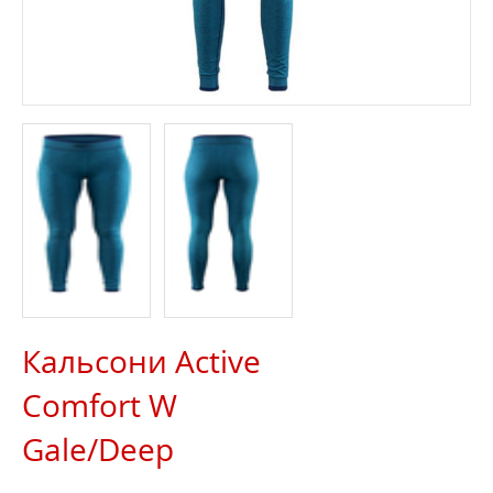
Кальсони Active
Comfort W
Gale/Deep