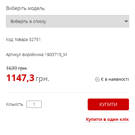
Виберіть модель:
Код товара
32751
Артикул виробника
1903715_M
1639
грн.
1147,3
грн.
Є в наявності
Кількість
КУПИТИ
Купити в один клік