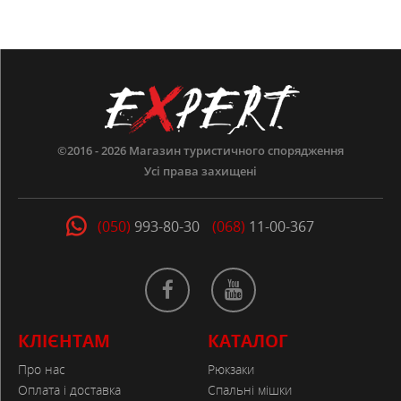
©2016 - 2026
Магазин туристичного спорядження
Усі права захищені
(050)
993-80-30
(068)
11-00-367
КЛІЄНТАМ
КАТАЛОГ
Про нас
Рюкзаки
Оплата і доставка
Спальні мішки