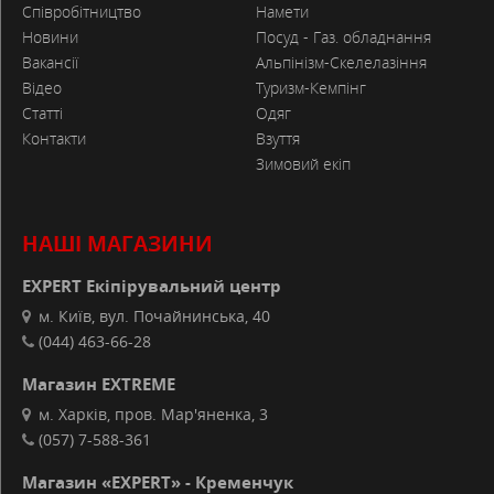
Співробітництво
Намети
Новини
Посуд - Газ. обладнання
Вакансії
Альпінізм-Скелелазіння
Відео
Туризм-Кемпінг
Статті
Одяг
Контакти
Взуття
Зимовий екіп
НАШІ МАГАЗИНИ
EXPERT Екіпірувальний центр
м. Київ, вул. Почайнинська, 40
(044) 463-66-28
Магазин EXTREME
м. Харків, пров. Мар'яненка, 3
(057) 7-588-361
Магазин «EXPERT» - Кременчук