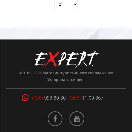
©2016 - 2026
Магазин туристичного спорядження
Усі права захищені
(050)
993-80-30
(068)
11-00-367