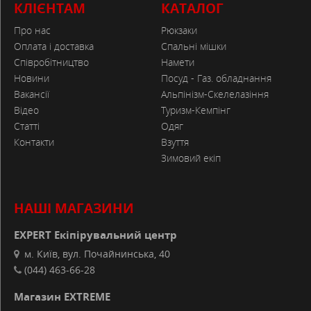
КЛІЄНТАМ
КАТАЛОГ
Про нас
Рюкзаки
Оплата і доставка
Спальні мішки
Співробітництво
Намети
Новини
Посуд - Газ. обладнання
Вакансії
Альпінізм-Скелелазіння
Відео
Туризм-Кемпінг
Статті
Одяг
Контакти
Взуття
Зимовий екіп
НАШІ МАГАЗИНИ
EXPERT Екіпірувальний центр
м. Київ, вул. Почайнинська, 40
(044) 463-66-28
Магазин EXTREME