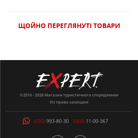
ЩОЙНО ПЕРЕГЛЯНУТI ТОВАРИ
©2016 - 2026
Магазин туристичного спорядження
Усі права захищені
(050)
993-80-30
(068)
11-00-367