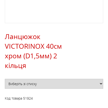
Ланцюжок
VICTORINOX 40см
хром (D1,5мм) 2
кільця
Код товара
51924