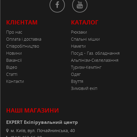
КЛІЄНТАМ
КАТАЛОГ
Про нас
Рюкзаки
Оплата і доставка
Спальні мішки
Співробітництво
Намети
Новини
Посуд - Газ. обладнання
Вакансії
Альпінізм-Скелелазіння
Відео
Туризм-Кемпінг
Статті
Одяг
Контакти
Взуття
Зимовий екіп
НАШІ МАГАЗИНИ
EXPERT Екіпірувальний центр
м. Київ, вул. Почайнинська, 40