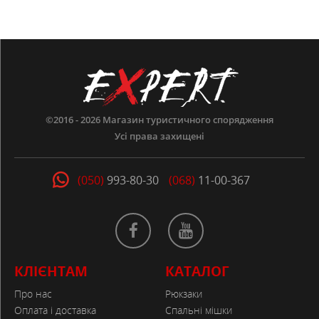
©2016 - 2026
Магазин туристичного спорядження
Усі права захищені
(050)
993-80-30
(068)
11-00-367
КЛІЄНТАМ
КАТАЛОГ
Про нас
Рюкзаки
Оплата і доставка
Спальні мішки