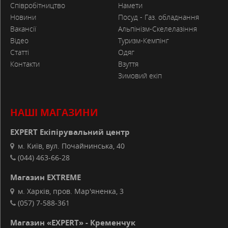
Співробітництво
Намети
Новини
Посуд - Газ. обладнання
Вакансії
Альпінізм-Скелелазіння
Відео
Туризм-Кемпінг
Статті
Одяг
Контакти
Взуття
Зимовий екіп
НАШІ МАГАЗИНИ
EXPERT Екіпірувальний центр
м. Київ, вул. Почайнинська, 40
(044) 463-66-28
Магазин EXTREME
м. Харків, пров. Мар'яненка, 3
(057) 7-588-361
Магазин «EXPERT» - Кременчук