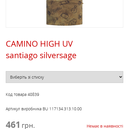
CAMINO HIGH UV
santiago silversage
Код товара
40839
Артикул виробника
BU 117134.313.10.00
461
грн.
Немає в наявності