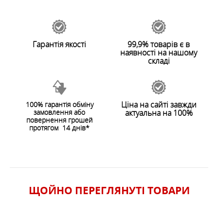
Залишити відгук
Гарантія якості
99,9% товарів є в
наявності на нашому
складі
Ціна на сайті завжди
100% гарантія обміну
замовлення або
актуальна на 100%
ЗАЛИШИТИ ВІДГУК
повернення грошей
протягом 14 днів*
ЩОЙНО ПЕРЕГЛЯНУТI ТОВАРИ