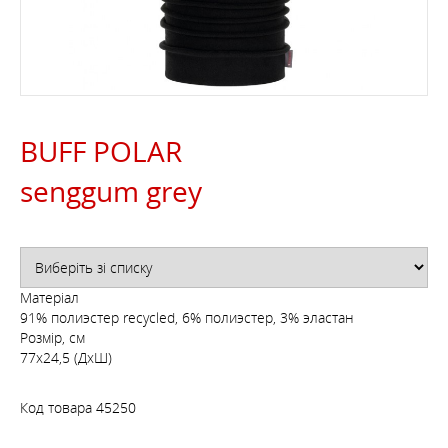
BUFF POLAR
senggum grey
Матеріал
91% полиэстер recycled, 6% полиэстер, 3% эластан
Розмір, см
77х24,5 (ДхШ)
Код товара
45250