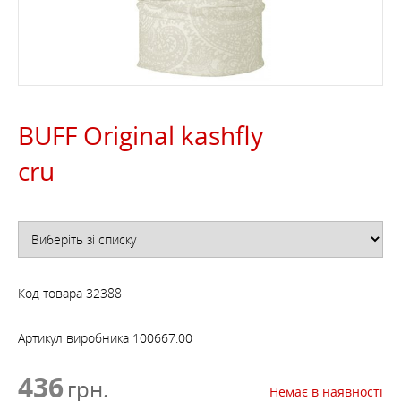
BUFF Original kashfly
cru
Код товара
32388
Артикул виробника
100667.00
436
грн.
Немає в наявності