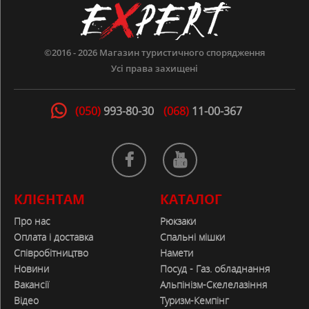
ВІДГУКИ
відгуків
0
©2016 - 2026
Магазин туристичного спорядження
Усі права захищені
Залишити відгук
(050)
993-80-30
(068)
11-00-367
КЛІЄНТАМ
КАТАЛОГ
Про нас
Рюкзаки
Оплата і доставка
Спальні мішки
ЗАЛИШИТИ ВІДГУК
Співробітництво
Намети
Новини
Посуд - Газ. обладнання
ТАБЛИЦЯ РОЗМІРІВ
Вакансії
Альпінізм-Скелелазіння
41959
Відео
Туризм-Кемпінг