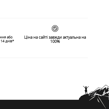
Ціна на сайті завжди актуальна на
ення або
14 днів*
100%