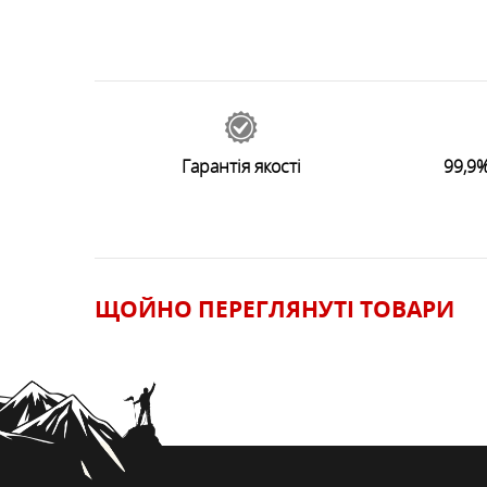
69067
відгуків
0
Залишити відгук
Гарантія якості
99,9%
ЩОЙНО ПЕРЕГЛЯНУТI ТОВАРИ
ЗАЛИШИТИ ВІДГУК