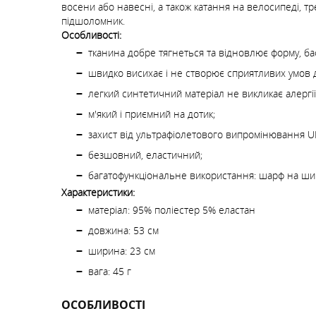
восени або навесні, а також катання на велосипеді, тр
підшоломник.
Особливості:
тканина добре тягнеться та відновлює форму, ба
швидко висихає і не створює сприятливих умов 
легкий синтетичний матеріал не викликає алергії
м'який і приємний на дотик;
захист від ультрафіолетового випромінювання U
безшовний, еластичний;
багатофункціональне використання: шарф на шию,
Характеристики:
матеріал: 95% поліестер 5% еластан
довжина: 53 см
ширина: 23 см
вага: 45 г
ОСОБЛИВОСТІ