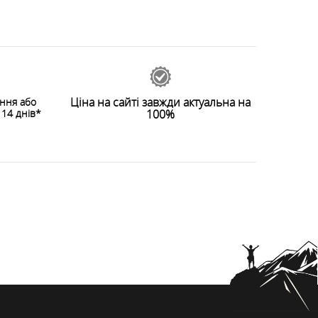
Ціна на сайті завжди актуальна на
ення або
14 днів*
100%