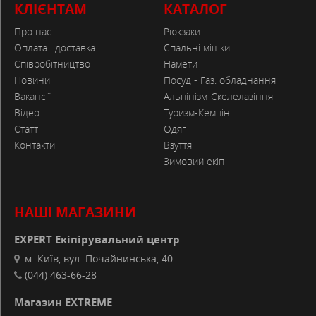
КЛІЄНТАМ
КАТАЛОГ
Про нас
Рюкзаки
Оплата і доставка
Спальні мішки
Співробітництво
Намети
Новини
Посуд - Газ. обладнання
Вакансії
Альпінізм-Скелелазіння
Відео
Туризм-Кемпінг
Статті
Одяг
Контакти
Взуття
Зимовий екіп
НАШІ МАГАЗИНИ
EXPERT Екіпірувальний центр
м. Київ, вул. Почайнинська, 40
(044) 463-66-28
Магазин EXTREME