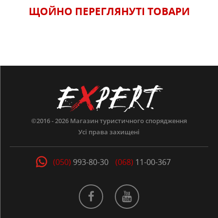
ЩОЙНО ПЕРЕГЛЯНУТI ТОВАРИ
©2016 - 2026
Магазин туристичного спорядження
Усі права захищені
(050)
993-80-30
(068)
11-00-367