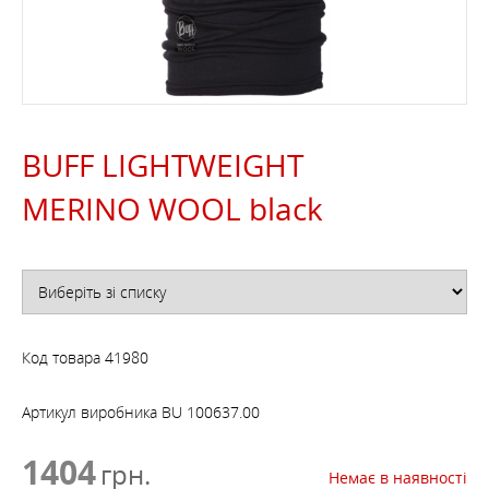
BUFF LIGHTWEIGHT
MERINO WOOL black
Код товара
41980
Артикул виробника
BU 100637.00
1404
грн.
Немає в наявності