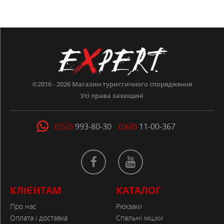
©2016 - 2026
Магазин туристичного спорядження
Усі права захищені
(050)
993-80-30
(068)
11-00-367
КЛІЄНТАМ
КАТАЛОГ
Про нас
Рюкзаки
Оплата і доставка
Спальні мішки