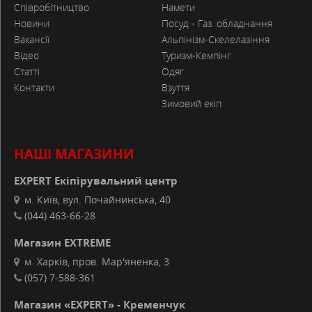
Співробітництво
Намети
Новини
Посуд - Газ. обладнання
Вакансії
Альпінізм-Скелелазіння
Відео
Туризм-Кемпінг
Статті
Одяг
Контакти
Взуття
Зимовий екіп
НАШІ МАГАЗИНИ
EXPERT Екіпірувальний центр
м. Київ, вул. Почайнинська, 40
(044) 463-66-28
Магазин EXTREME
м. Харків, пров. Мар'яненка, 3
(057) 7-588-361
Магазин «EXPERT» - Кременчук