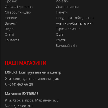
Про нас
Рюкзаки
Оплата і доставка
Спальні мішки
Співробітництво
Намети
Новини
Посуд - Газ. обладнання
Вакансії
Альпінізм-Скелелазіння
Відео
Туризм-Кемпінг
Статті
Одяг
Контакти
Взуття
Зимовий екіп
НАШІ МАГАЗИНИ
EXPERT Екіпірувальний центр
м. Київ, вул. Почайнинська, 40
(044) 463-66-28
Магазин EXTREME
м. Харків, пров. Мар'яненка, 3
(057) 7-588-361