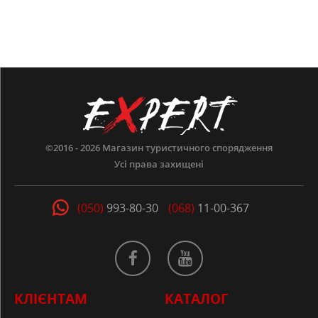
©2016 - 2026
Магазин туристичного спорядження
Усі права захищені
(050)
993-80-30
(068)
11-00-367
КЛІЄНТАМ
КАТАЛОГ