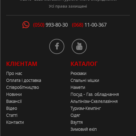
Усі права захищені
(050)
993-80-30
(068)
11-00-367
КЛІЄНТАМ
КАТАЛОГ
Про нас
Рюкзаки
Оплата і доставка
Спальні мішки
Співробітництво
Намети
Новини
Посуд - Газ. обладнання
Вакансії
Альпінізм-Скелелазіння
Відео
Туризм-Кемпінг
Статті
Одяг
Контакти
Взуття
Зимовий екіп