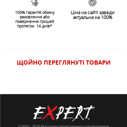
ОСОБЛИВОСТІ
Ціна на сайті завжди
100% гарантія обміну
замовлення або
актуальна на 100%
ХАРАКТЕРИСТИКИ
повернення грошей
протягом 14 днів*
ЩОЙНО ПЕРЕГЛЯНУТI ТОВАРИ
©2016 - 2026
Магазин туристичного спорядження