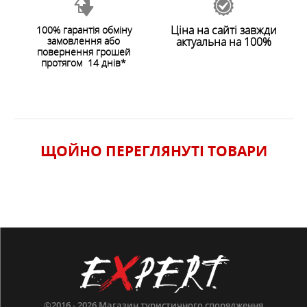
ОСОБЛИВОСТІ
Ціна на сайті завжди
100% гарантія обміну
замовлення або
актуальна на 100%
ХАРАКТЕРИСТИКИ
повернення грошей
протягом 14 днів*
ЩОЙНО ПЕРЕГЛЯНУТI ТОВАРИ
©2016 - 2026
Магазин туристичного спорядження