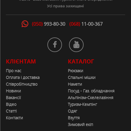
Усі права захищені
(050)
993-80-30
(068)
11-00-367
КЛІЄНТАМ
КАТАЛОГ
Про нас
Рюкзаки
Оплата і доставка
Спальні мішки
Співробітництво
Намети
Новини
Посуд - Газ. обладнання
Вакансії
Альпінізм-Скелелазіння
Відео
Туризм-Кемпінг
Статті
Одяг
Контакти
Взуття
Зимовий екіп